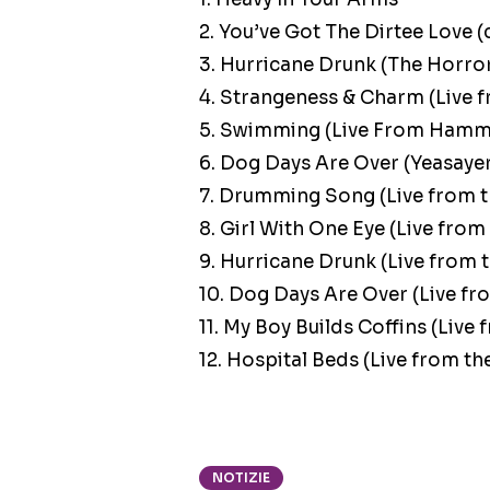
2. You’ve Got The Dirtee Love 
3. Hurricane Drunk (The Horro
4. Strangeness & Charm (Live
5. Swimming (Live From Hamm
6. Dog Days Are Over (Yeasaye
7. Drumming Song (Live from
8. Girl With One Eye (Live fr
9. Hurricane Drunk (Live fro
10. Dog Days Are Over (Live 
11. My Boy Builds Coffins (Li
12. Hospital Beds (Live from 
NOTIZIE