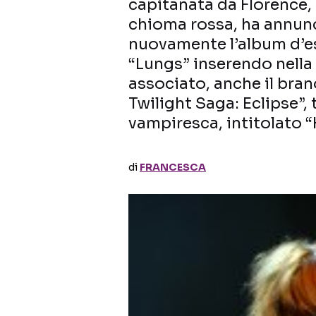
capitanata da Florence, l
chioma rossa, ha annun
nuovamente l’album d’es
“Lungs” inserendo nella
associato, anche il bran
Twilight Saga: Eclipse”, 
vampiresca, intitolato “
di
FRANCESCA