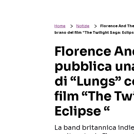
Home
Notizie
Florence And The
brano del film “The Twilight Saga: Eclips
Florence An
pubblica un
di “Lungs” c
film “The Tw
Eclipse “
La band britannica indi