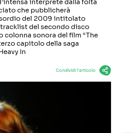
’intensa interprete dalla folta
ciato che pubblicherà
ordio del 2009 intitolato
 tracklist del secondo disco
o colonna sonora del film “The
terzo capitolo della saga
Heavy In
Condividi l'articolo