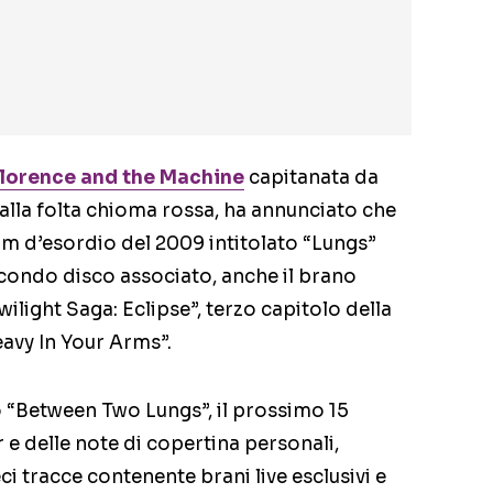
lorence and the Machine
capitanata da
dalla folta chioma rossa, ha annunciato che
m d’esordio del 2009 intitolato “Lungs”
econdo disco associato, anche il brano
ilight Saga: Eclipse”, terzo capitolo della
eavy In Your Arms”.
o “Between Two Lungs”, il prossimo 15
 delle note di copertina personali,
i tracce contenente brani live esclusivi e