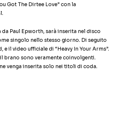
ou Got The Dirtee Love” con la
l.
 da Paul Epworth, sarà inserita nel disco
ome singolo nello stesso giorno. Di seguito
d, e il video ufficiale di “Heavy In Your Arms”.
 il brano sono veramente coinvolgenti.
venga inserita solo nei titoli di coda.