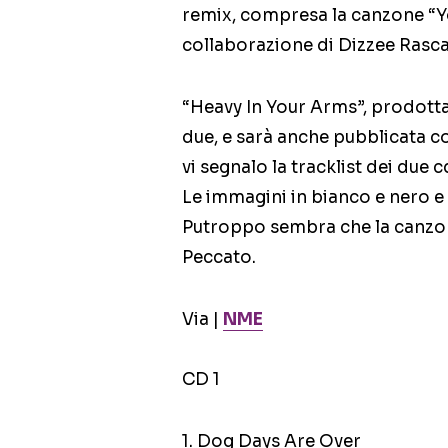
remix, compresa la canzone “Y
collaborazione di Dizzee Rasca
“Heavy In Your Arms”, prodotta
due, e sarà anche pubblicata c
vi segnalo la tracklist dei due c
Le immagini in bianco e nero e
Putroppo sembra che la canzone 
Peccato.
Via |
NME
CD 1
1. Dog Days Are Over