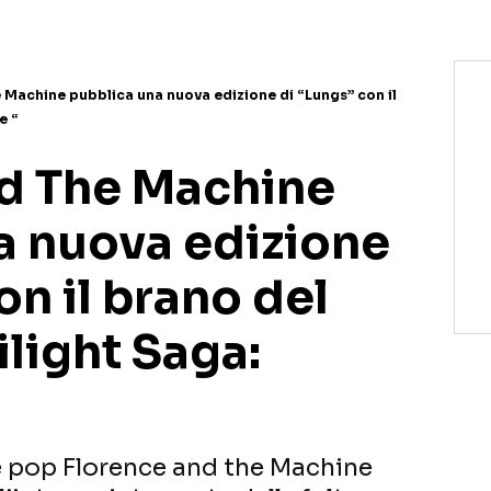
 Machine pubblica una nuova edizione di “Lungs” con il
e “
d The Machine
a nuova edizione
on il brano del
ilight Saga:
e pop Florence and the Machine