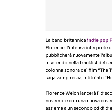
La band britannica
indie pop
F
Florence, l’intensa interprete 
pubblicherà nuovamente l’albu
inserendo nella tracklist del s
colonna sonora del film “The Tw
saga vampiresca, intitolato “H
Florence Welch lancerà il disc
novembre con una nuova cover e
assieme a un secondo cd di diec