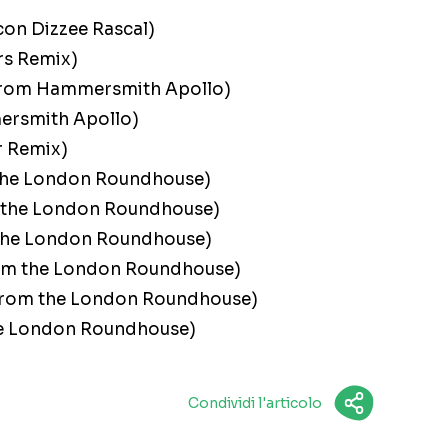
(con Dizzee Rascal)
rs Remix)
 from Hammersmith Apollo)
ersmith Apollo)
r Remix)
 the London Roundhouse)
om the London Roundhouse)
m the London Roundhouse)
from the London Roundhouse)
ve from the London Roundhouse)
the London Roundhouse)
Condividi l'articolo