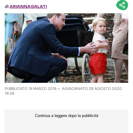
di
ARIANNAGALATI
Seguici sui social
PUBBLICATO
19 MARZO 2016
AGGIORNATO 28 AGOSTO 2020
19:28