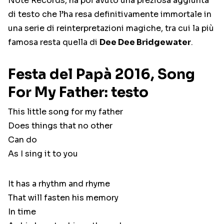
Note Records, ha poi avuto una preziosa aggiunta
di testo che l’ha resa definitivamente immortale in
una serie di reinterpretazioni magiche, tra cui la più
famosa resta quella di
Dee Dee Bridgewater
.
Festa del Papà 2016, Song
For My Father: testo
This little song for my father
Does things that no other
Can do
As I sing it to you
It has a rhythm and rhyme
That will fasten his memory
In time