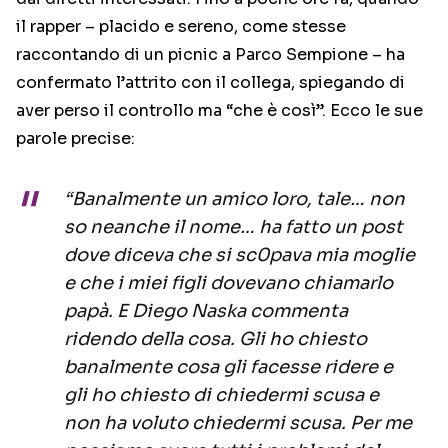
il rapper – placido e sereno, come stesse
raccontando di un picnic a Parco Sempione – ha
confermato l’attrito con il collega, spiegando di
aver perso il controllo ma “che è così”. Ecco le sue
parole precise:
“Banalmente un amico loro, tale… non
so neanche il nome… ha fatto un post
dove diceva che si sc0pava mia moglie
e che i miei figli dovevano chiamarlo
papà. E Diego Naska commenta
ridendo della cosa. Gli ho chiesto
banalmente cosa gli facesse ridere e
gli ho chiesto di chiedermi scusa e
non ha voluto chiedermi scusa. Per me