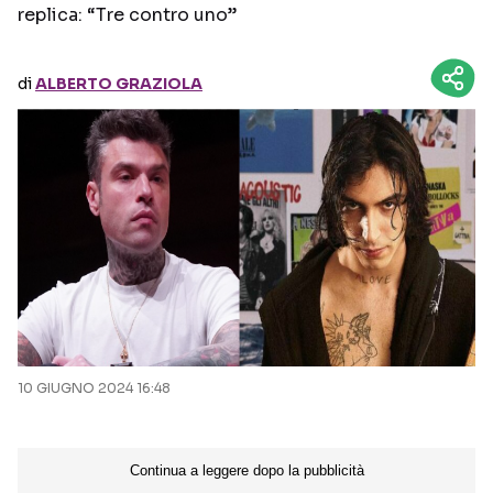
replica: “Tre contro uno”
Seguici sui social
di
ALBERTO GRAZIOLA
10 GIUGNO 2024 16:48