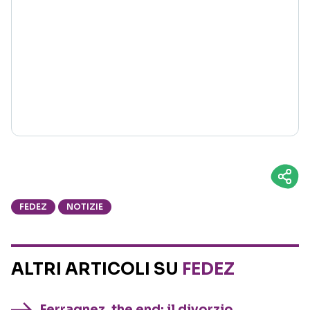
FEDEZ
NOTIZIE
ALTRI ARTICOLI SU
FEDEZ
Ferragnez, the end: il divorzio,