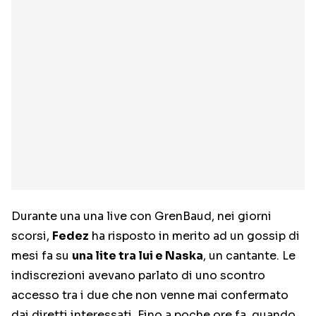
Durante una una live con GrenBaud, nei giorni
scorsi,
Fedez
ha risposto in merito ad un gossip di
mesi fa su
una lite tra lui e Naska
, un cantante. Le
indiscrezioni avevano parlato di uno scontro
accesso tra i due che non venne mai confermato
dai diretti interessati. Fino a poche ore fa, quando