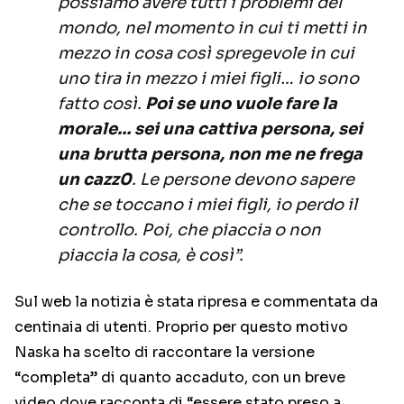
possiamo avere tutti i problemi del
mondo, nel momento in cui ti metti in
mezzo in cosa così spregevole in cui
uno tira in mezzo i miei figli… io sono
fatto così.
Poi se uno vuole fare la
morale… sei una cattiva persona, sei
una brutta persona, non me ne frega
un cazz0
. Le persone devono sapere
che se toccano i miei figli, io perdo il
controllo. Poi, che piaccia o non
piaccia la cosa, è così”.
Sul web la notizia è stata ripresa e commentata da
centinaia di utenti. Proprio per questo motivo
Naska ha scelto di raccontare la versione
“completa” di quanto accaduto, con un breve
video dove racconta di “essere stato preso a