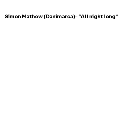
Simon Mathew (Danimarca)- “All night long”