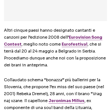
Altri cinque paesi hanno designato cantanti e
canzoni per l’edizione 2008 dell’
Eurovision Song
Contest
, meglio noto come
Eurofestival
, che si
terrà dal 20 al 24 maggio a Belgrado in Serbia.
Procediamo dunque anche noi con la proposizione
dei brani in anteprima.
Collaudato schema “bonazza” più ballerini per la
Slovenia, che propone l’ex miss del suo paese (nel
2001) Rebeka Dremelj, 28 anni, con il brano “Vrag
naj vzane. Il capellone
Jeronimas Milius
, ex
componente di una soul band della Lituania,