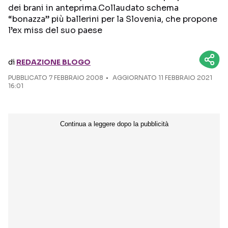
dei brani in anteprima.Collaudato schema
“bonazza” più ballerini per la Slovenia, che propone
Seguici sui social
l’ex miss del suo paese
di
REDAZIONE BLOGO
PUBBLICATO
7 FEBBRAIO 2008
AGGIORNATO 11 FEBBRAIO 2021
16:01