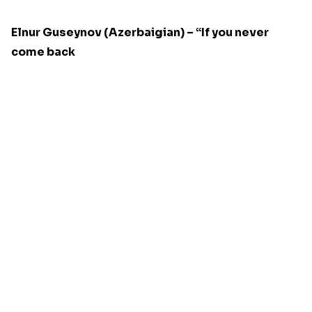
Elnur Guseynov (Azerbaigian) – “If you never
come back