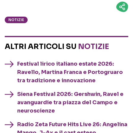
NOTIZIE
ALTRI ARTICOLI SU
NOTIZIE
Festival lirico italiano estate 2026:
Ravello, Martina Franca e Portogruaro
tra tradizione e innovazione
Siena Festival 2026: Gershwin, Ravel e
avanguardie tra piazza del Campo e
neuroscienze
Radio Zeta Future Hits Live 26: Angelina
Mango, J-Ax e il cast esteso