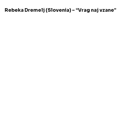
Rebeka Dremelj (Slovenia) – “Vrag naj vzane”