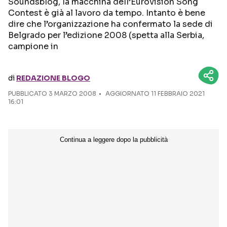
Soundsblog, la macchina dell’Eurovision Song
Contest è già al lavoro da tempo. Intanto è bene
Seguici sui social
dire che l’organizzazione ha confermato la sede di
Belgrado per l’edizione 2008 (spetta alla Serbia,
campione in
di
REDAZIONE BLOGO
PUBBLICATO
3 MARZO 2008
AGGIORNATO 11 FEBBRAIO 2021
16:01