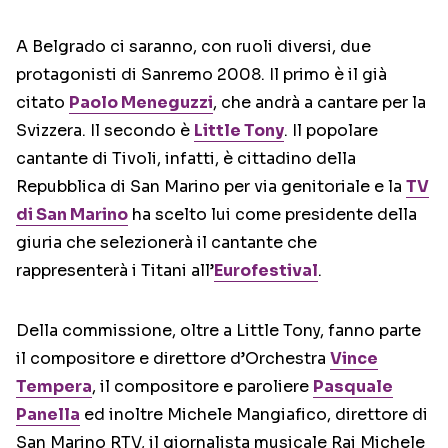
A Belgrado ci saranno, con ruoli diversi, due
protagonisti di Sanremo 2008. Il primo è il già
citato
Paolo Meneguzzi
, che andrà a cantare per la
Svizzera. Il secondo è
Little Tony
. Il popolare
cantante di Tivoli, infatti, è cittadino della
Repubblica di San Marino per via genitoriale e la
TV
di San Marino
ha scelto lui come presidente della
giuria che selezionerà il cantante che
rappresenterà i Titani all’
Eurofestival
.
Della commissione, oltre a Little Tony, fanno parte
il compositore e direttore d’Orchestra
Vince
Tempera
, il compositore e paroliere
Pasquale
Panella
ed inoltre Michele Mangiafico, direttore di
San Marino RTV, il giornalista musicale Rai Michele