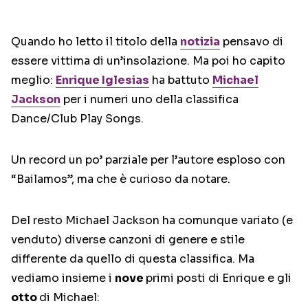
Quando ho letto il titolo della
notizia
pensavo di
essere vittima di un’insolazione. Ma poi ho capito
meglio:
Enrique Iglesias
ha battuto
Michael
Jackson
per i numeri uno della classifica
Dance/Club Play Songs.
Un record un po’ parziale per l’autore esploso con
“Bailamos”, ma che è curioso da notare.
Del resto Michael Jackson ha comunque variato (e
venduto) diverse canzoni di genere e stile
differente da quello di questa classifica. Ma
vediamo insieme i
nove
primi posti di Enrique e gli
otto
di Michael: