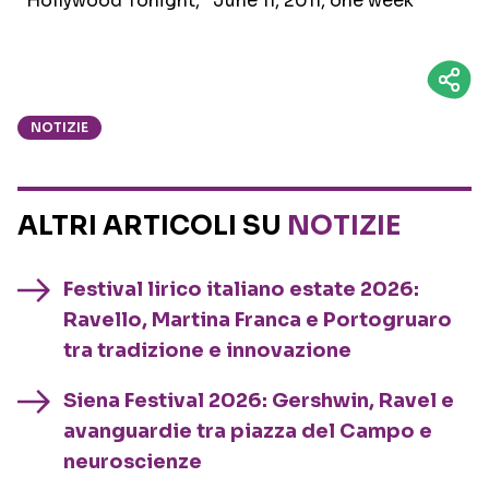
“Hollywood Tonight,” June 11, 2011, one week
NOTIZIE
ALTRI ARTICOLI SU
NOTIZIE
Festival lirico italiano estate 2026:
Ravello, Martina Franca e Portogruaro
tra tradizione e innovazione
Siena Festival 2026: Gershwin, Ravel e
avanguardie tra piazza del Campo e
neuroscienze