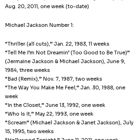
Aug. 20, 2011, one week (to-date)
Michael Jackson Number 1:
“Thriller (all cuts),” Jan. 22, 1983, 11 weeks
“Tell Me I’m Not Dreamin’ (Too Good to Be True)”
(Jermaine Jackson & Michael Jackson), June 9,
1984, three weeks
“Bad (Remix),” Nov. 7, 1987, two weeks
“The Way You Make Me Feel,” Jan. 30, 1988, one
week
“In the Closet,” June 13, 1992, one week
“Who Is It,” May 22, 1993, one week
“Scream” (Michael Jackson & Janet Jackson), July
15, 1995, two weeks