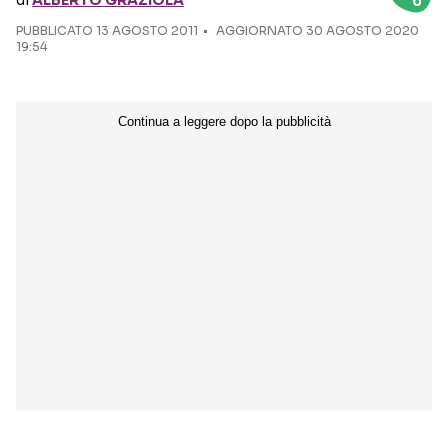
di
ALBERTO GRAZIOLA
PUBBLICATO
13 AGOSTO 2011
AGGIORNATO 30 AGOSTO 2020
Seguici sui social
19:54