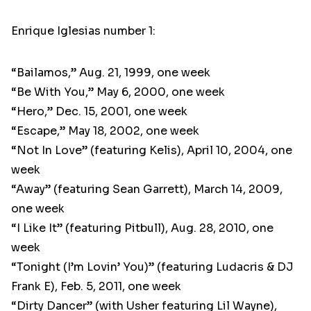
Enrique Iglesias number 1:
“Bailamos,” Aug. 21, 1999, one week
“Be With You,” May 6, 2000, one week
“Hero,” Dec. 15, 2001, one week
“Escape,” May 18, 2002, one week
“Not In Love” (featuring Kelis), April 10, 2004, one
week
“Away” (featuring Sean Garrett), March 14, 2009,
one week
“I Like It” (featuring Pitbull), Aug. 28, 2010, one
week
“Tonight (I’m Lovin’ You)” (featuring Ludacris & DJ
Frank E), Feb. 5, 2011, one week
“Dirty Dancer” (with Usher featuring Lil Wayne),