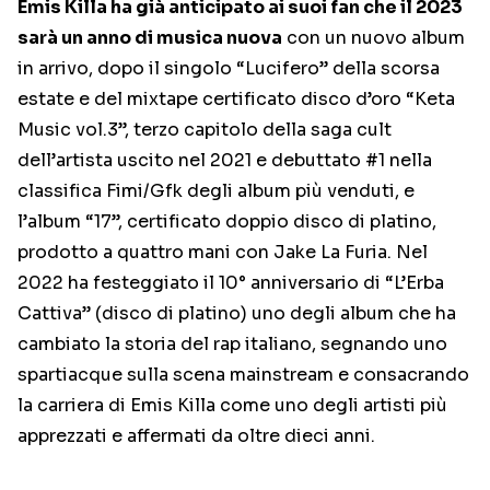
Emis Killa ha già anticipato ai suoi fan che il 2023
sarà un anno di musica nuova
con un nuovo album
in arrivo, dopo il singolo “Lucifero” della scorsa
estate e del mixtape certificato disco d’oro “Keta
Music vol.3”, terzo capitolo della saga cult
dell’artista uscito nel 2021 e debuttato #1 nella
classifica Fimi/Gfk degli album più venduti, e
l’album “17”, certificato doppio disco di platino,
prodotto a quattro mani con Jake La Furia. Nel
2022 ha festeggiato il 10° anniversario di “L’Erba
Cattiva” (disco di platino) uno degli album che ha
cambiato la storia del rap italiano, segnando uno
spartiacque sulla scena mainstream e consacrando
la carriera di Emis Killa come uno degli artisti più
apprezzati e affermati da oltre dieci anni.