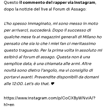
Questo
il commento del rapper via Instagram
,
dopo la notizie del live al Forum di Assago:
L’ho spesso immaginato, mi sono messo in moto
per arrivarci, succederà. Dopo il successo di
qualche mese fa ai magazzini generali di Milano ho
pensato che sia io che i miei fan ci meritassimo
questo traguardo. Per la prima volta in assoluto mi
esibiró al forum di assago. Questa non è una
semplice data, è una chiamata alle armi. Altre
novità sono dietro l’angolo, ma vi consiglio di
portarvi avanti. Prevendite disponibili da domani
alle 12:00. Let’s do that. 🖤
https://www.instagram.com/p/CoCXByWNviA/?
hl=en