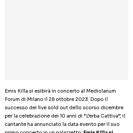
Emis Killa si esibirà in concerto al Mediolanum
Forum di Milano il 28 ottobre 2023. Dopo il
successo dei live sold out dello scorso dicembre
per la celebrazione dei 10 anni di “L’erba Cattiva”, il
cantante ha annunciato la data evento per il suo
primo concerto in un palazzetto:
Emis Killa si