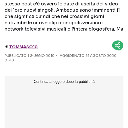
stesso post c’è ovvero le date di uscita dei video
dei loro nuovi singoli. Ambedue sono imminenti il
Seguici sui social
che significa quindi che nei prossimi giorni
entrambe le nuove clip monopolizzeranno i
network televisivi musicali e l’intera blogosfera. Ma
di
TOMMASO10
PUBBLICATO
1 GIUGNO 2010
AGGIORNATO 31 AGOSTO 2020
01:40