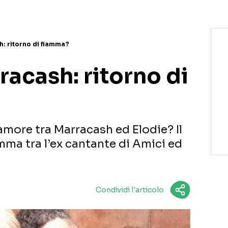
h: ritorno di fiamma?
racash: ritorno di
’amore tra Marracash ed Elodie? Il
amma tra l’ex cantante di Amici ed
Condividi l'articolo