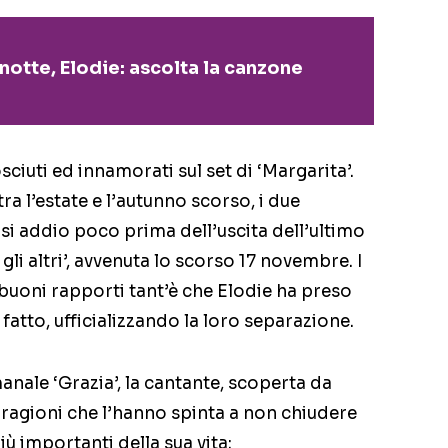
otte, Elodie: ascolta la canzone
sciuti ed innamorati sul set di ‘Margarita’.
a l’estate e l’autunno scorso, i due
si addio poco prima dell’uscita dell’ultimo
gli altri’, avvenuta lo scorso 17 novembre. I
buoni rapporti tant’è che Elodie ha preso
i fatto, ufficializzando la loro separazione.
imanale ‘Grazia’, la cantante, scoperta da
e ragioni che l’hanno spinta a non chiudere
ù importanti della sua vita: