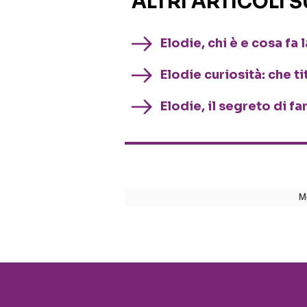
ALTRI ARTICOLI 
Elodie, chi è e cosa fa 
Elodie curiosità: che ti
Elodie, il segreto di fa