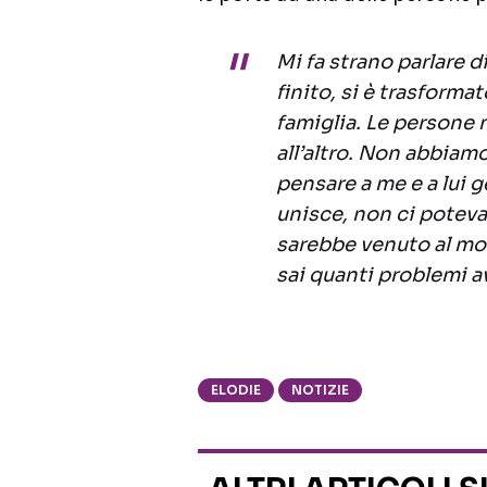
Mi fa strano parlare di
finito, si è trasforma
famiglia. Le persone 
all’altro. Non abbiam
pensare a me e a lui g
unisce, non ci poteva
sarebbe venuto al mo
sai quanti problemi 
ELODIE
NOTIZIE