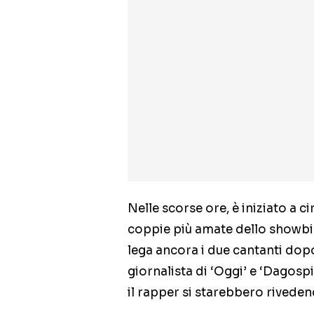
Nelle scorse ore, è iniziato a c
coppie più amate dello showbiz.
lega ancora i due cantanti dop
giornalista di ‘Oggi’ e ‘Dagospia
il rapper si starebbero riveden