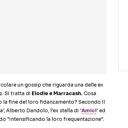
ircolare un gossip che riguarda una delle ex
 Si tratta di
Elodie e Marracash.
Cosa
o la fine del loro fidanzamento? Secondo il
’, Alberto Dandolo, l’ex stella di ‘
Amici
‘ ed
do “intensificando la loro frequentazione”.