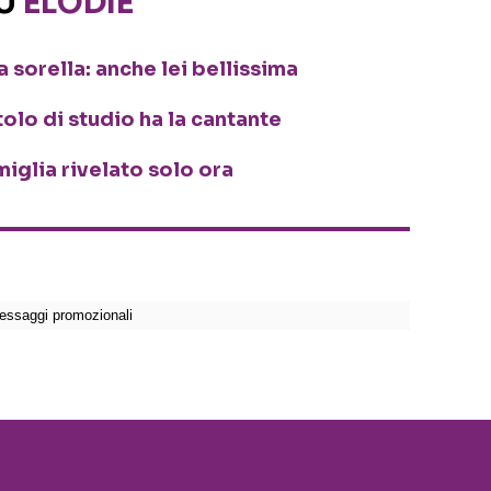
SU
ELODIE
la sorella: anche lei bellissima
tolo di studio ha la cantante
miglia rivelato solo ora