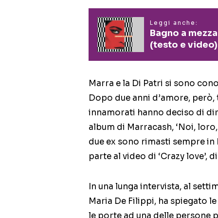
Leggi anche:
Bagno a mezzan
(testo e video)
Marra e la Di Patri si sono cono
Dopo due anni d’amore, però, tr
innamorati hanno deciso di dir
album di Marracash, ‘Noi, loro, 
due ex sono rimasti sempre in 
parte al video di ‘Crazy love’, d
In una lunga intervista, al sett
Maria De Filippi, ha spiegato l
le porte ad una delle persone pi