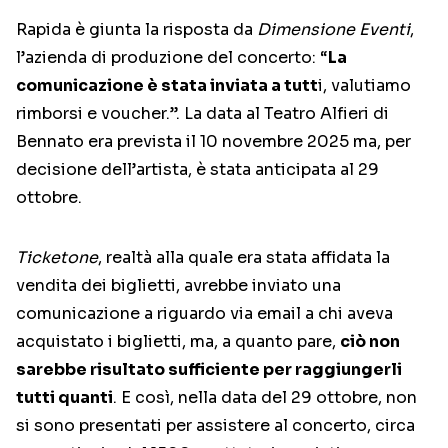
Rapida è giunta la risposta da
Dimensione Eventi
,
l’azienda di produzione del concerto: “
La
comunicazione è stata inviata a tutt
i, valutiamo
rimborsi e voucher.”. La data al Teatro Alfieri di
Bennato era prevista il 10 novembre 2025 ma, per
decisione dell’artista, è stata anticipata al 29
ottobre.
Ticketone
, realtà alla quale era stata affidata la
vendita dei biglietti, avrebbe inviato una
comunicazione a riguardo via email a chi aveva
acquistato i biglietti, ma, a quanto pare,
ciò non
sarebbe risultato sufficiente per raggiungerli
tutti quanti
. E così, nella data del 29 ottobre, non
si sono presentati per assistere al concerto, circa