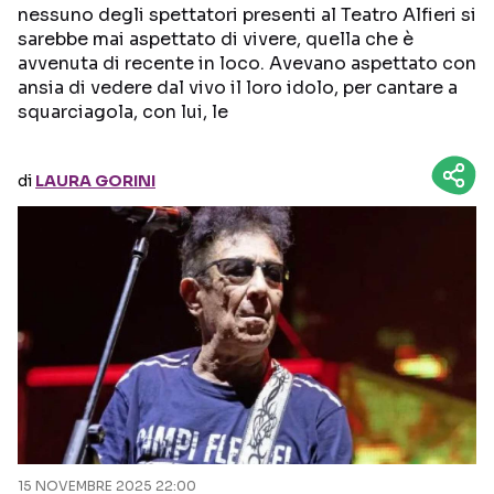
nessuno degli spettatori presenti al Teatro Alfieri si
sarebbe mai aspettato di vivere, quella che è
Seguici sui social
avvenuta di recente in loco. Avevano aspettato con
ansia di vedere dal vivo il loro idolo, per cantare a
squarciagola, con lui, le
di
LAURA GORINI
15 NOVEMBRE 2025 22:00