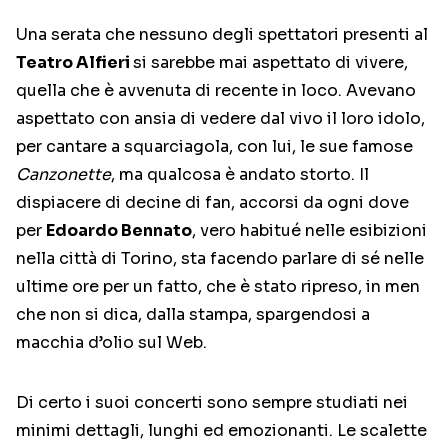
Una serata che nessuno degli spettatori presenti al
Teatro Alfieri
si sarebbe mai aspettato di vivere,
quella che è avvenuta di recente in loco. Avevano
aspettato con ansia di vedere dal vivo il loro idolo,
per cantare a squarciagola, con lui, le sue famose
Canzonette
, ma qualcosa è andato storto. Il
dispiacere di decine di fan, accorsi da ogni dove
per
Edoardo Bennato
, vero habitué nelle esibizioni
nella città di Torino, sta facendo parlare di sé nelle
ultime ore per un fatto, che è stato ripreso, in men
che non si dica, dalla stampa, spargendosi a
macchia d’olio sul Web.
Di certo i suoi concerti sono sempre studiati nei
minimi dettagli, lunghi ed emozionanti. Le scalette