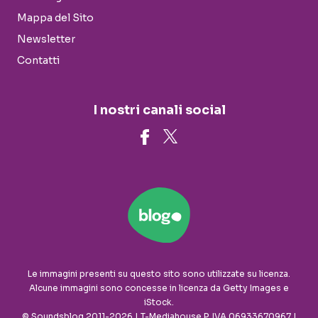
Mappa del Sito
Newsletter
Contatti
I nostri canali social
Le immagini presenti su questo sito sono utilizzate su licenza.
Alcune immagini sono concesse in licenza da Getty Images e
iStock.
© Soundsblog 2011-2026 | T-Mediahouse P. IVA 06933670967 |