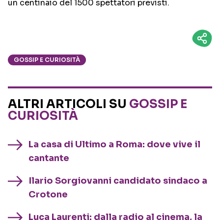
un centinaio del 1500 spettatori previsti.
GOSSIP E CURIOSITÀ
ALTRI ARTICOLI SU
GOSSIP E
CURIOSITÀ
La casa di Ultimo a Roma: dove vive il
cantante
Ilario Sorgiovanni candidato sindaco a
Crotone
Luca Laurenti: dalla radio al cinema, la