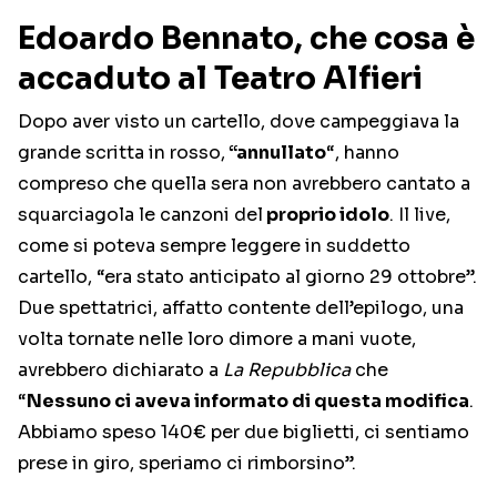
Edoardo Bennato, che cosa è
accaduto al Teatro Alfieri
Dopo aver visto un cartello, dove campeggiava la
grande scritta in rosso,
“annullato
“, hanno
compreso che quella sera non avrebbero cantato a
squarciagola le canzoni del
proprio idolo
. Il live,
come si poteva sempre leggere in suddetto
cartello, “era stato anticipato al giorno 29 ottobre”.
Due spettatrici, affatto contente dell’epilogo, una
volta tornate nelle loro dimore a mani vuote,
avrebbero dichiarato a
La Repubblica
che
“
Nessuno ci aveva informato di questa modifica
.
Abbiamo speso 140€ per due biglietti, ci sentiamo
prese in giro, speriamo ci rimborsino”.