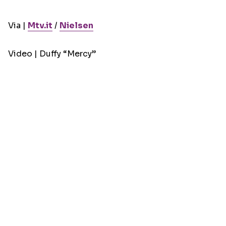
Via |
Mtv.it
/
Nielsen
Video | Duffy “Mercy”