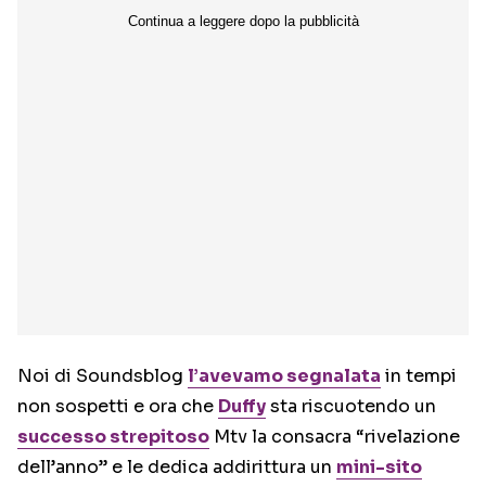
Noi di Soundsblog
l’avevamo segnalata
in tempi
non sospetti e ora che
Duffy
sta riscuotendo un
successo strepitoso
Mtv la consacra “rivelazione
dell’anno” e le dedica addirittura un
mini-sito