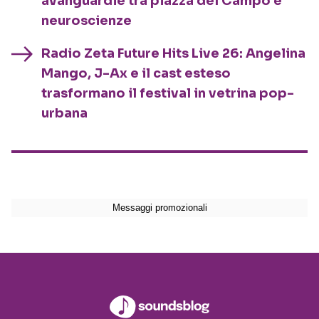
avanguardie tra piazza del Campo e
neuroscienze
Radio Zeta Future Hits Live 26: Angelina
Mango, J-Ax e il cast esteso
trasformano il festival in vetrina pop-
urbana