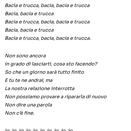
Bacia e trucca, bacia, bacia e trucca
Bacia, bacia e trucca
Bacia e trucca, bacia, bacia e trucca
Bacia, bacia e trucca
Bacia e trucca, bacia, bacia e trucca.
Non sono ancora
in grado di lasciarti, cosa sto facendo?
So che un giorno sarà tutto finito
E tu te ne andrai, ma
La nostra relazione interrotta
Non possiamo provare a ripararla di nuovo
Non dire una parola
Non c’è fine.
Io, io, io, io, io, io, io, io, io, io