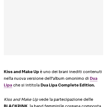
Kiss and Make Up
è uno dei brani inediti contenuti
nella nuova versione dell’album omonimo di
Dua
Lipa
che si intitola
Dua Lipa Complete Edition.
Kiss and Make Up
vede la partecipazione delle
BLACKPINK
, la band femminile coreana composta