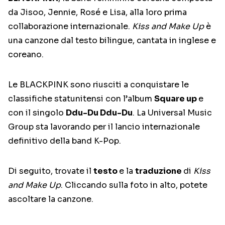
da Jisoo, Jennie, Rosé e Lisa, alla loro prima
collaborazione internazionale.
Kiss and Make Up
è
una canzone dal testo bilingue, cantata in inglese e
coreano.
Le BLACKPINK sono riusciti a conquistare le
classifiche statunitensi con l’album
Square up
e
con il singolo
Ddu-Du Ddu-Du
. La Universal Music
Group sta lavorando per il lancio internazionale
definitivo della band K-Pop.
Di seguito, trovate il
testo
e la
traduzione
di
Kiss
and Make Up
. Cliccando sulla foto in alto, potete
ascoltare la canzone.