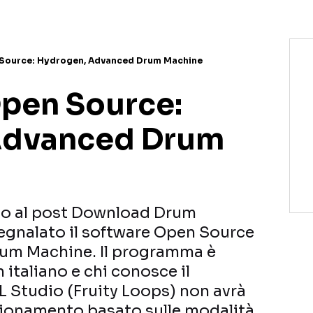
Source: Hydrogen, Advanced Drum Machine
pen Source:
Advanced Drum
to al post Download Drum
egnalato il software Open Source
um Machine. Il programma è
 italiano e chi conosce il
 Studio (Fruity Loops) non avrà
nzionamento basato sulle modalità