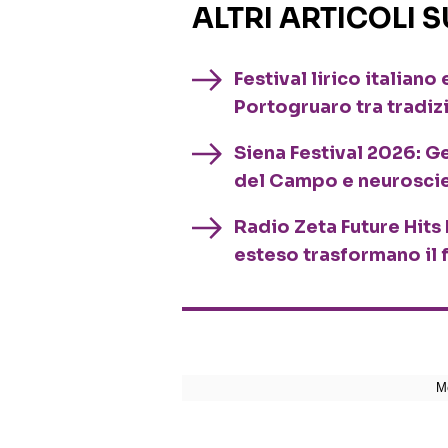
ALTRI ARTICOLI 
Festival lirico italian
Portogruaro tra tradiz
Siena Festival 2026: G
del Campo e neurosci
Radio Zeta Future Hits 
esteso trasformano il 