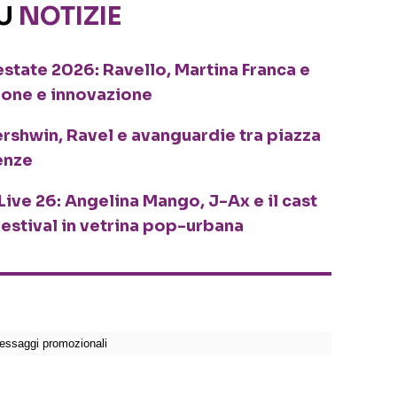
SU
NOTIZIE
o estate 2026: Ravello, Martina Franca e
ione e innovazione
ershwin, Ravel e avanguardie tra piazza
enze
Live 26: Angelina Mango, J-Ax e il cast
festival in vetrina pop-urbana