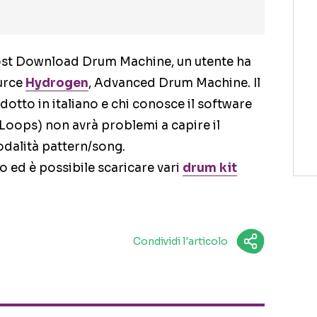
ost Download Drum Machine, un utente ha
urce
Hydrogen
, Advanced Drum Machine. Il
tto in italiano e chi conosce il software
 Loops) non avrà problemi a capire il
dalità pattern/song.
no ed è possibile scaricare vari
drum kit
Condividi l'articolo