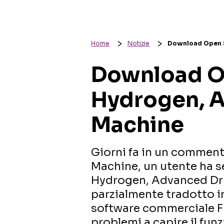
Home
Notizie
Download Open 
Download O
Hydrogen, 
Machine
Giorni fa in un commen
Machine, un utente ha s
Hydrogen, Advanced Dr
parzialmente tradotto in
software commerciale FL
problemi a capire il fu