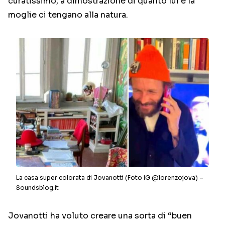
curatissimo, a dimostrazione di quanto lui e la
moglie ci tengano alla natura.
La casa super colorata di Jovanotti (Foto IG @lorenzojova) –
Soundsblog.it
Jovanotti ha voluto creare una sorta di “buen