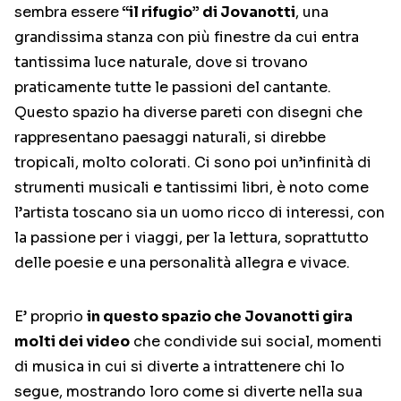
sembra essere
“il rifugio” di Jovanotti
, una
grandissima stanza con più finestre da cui entra
tantissima luce naturale, dove si trovano
praticamente tutte le passioni del cantante.
Questo spazio ha diverse pareti con disegni che
rappresentano paesaggi naturali, si direbbe
tropicali, molto colorati. Ci sono poi un’infinità di
strumenti musicali e tantissimi libri, è noto come
l’artista toscano sia un uomo ricco di interessi, con
la passione per i viaggi, per la lettura, soprattutto
delle poesie e una personalità allegra e vivace.
E’ proprio
in questo spazio che Jovanotti gira
molti dei video
che condivide sui social, momenti
di musica in cui si diverte a intrattenere chi lo
segue, mostrando loro come si diverte nella sua