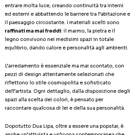
entrare molta luce, creando continuità tra interni
ed esterni e abbattendo le barriere tra l’abitazione e
il paesaggio circostante. I materiali scelti sono
raffinati ma mai freddi
: il marmo, la pietra e il
legno convivono nei medisimi spazi in totale
equlibrio, dando calore e personalità agli ambienti.
L’arredamento è essenziale ma mai scontato, con
pezzi di design attentamente selezionati che
riflettono lo stile cosmopolita e sofisticato
dell’artista. Ogni dettaglio, dalla disposizione degli
spazi alla scelta dei colori, è pensato per
raccontare qualcosa di lei e della sua personalità.
Dopotutto Dua Lipa, oltre a essere una popstar, è
anche un’attivista e un’icona contemporanea che