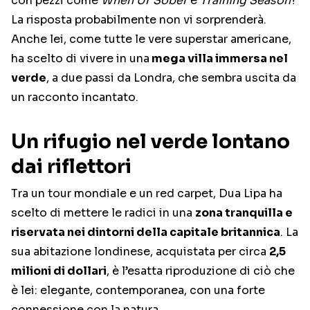
con pezzi come
When Ur Sober
e
Training Season
?
La risposta probabilmente non vi sorprenderà.
Anche lei, come tutte le vere superstar americane,
ha scelto di vivere in una
mega villa immersa nel
verde
, a due passi da Londra, che sembra uscita da
un racconto incantato.
Un rifugio nel verde lontano
dai riflettori
Tra un tour mondiale e un red carpet, Dua Lipa ha
scelto di mettere le radici in una
zona tranquilla e
riservata nei dintorni della capitale britannica
. La
sua abitazione londinese, acquistata per circa
2,5
milioni di dollari
, è l’esatta riproduzione di ciò che
è lei: elegante, contemporanea, con una forte
connessione con la natura.