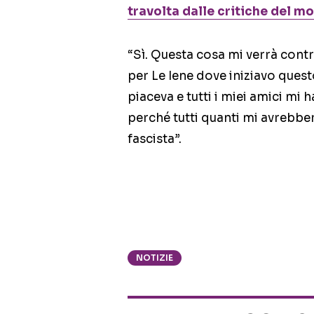
travolta dalle critiche del 
“Sì. Questa cosa mi verrà contr
per Le Iene dove iniziavo ques
piaceva e tutti i miei amici mi
perché tutti quanti mi avrebbe
fascista”.
NOTIZIE