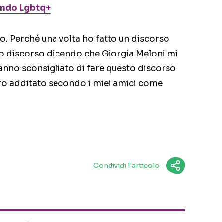
mondo Lgbtq+
o. Perché una volta ho fatto un discorso
to discorso dicendo che Giorgia Meloni mi
 hanno sconsigliato di fare questo discorso
ro additato secondo i miei amici come
Condividi l'articolo