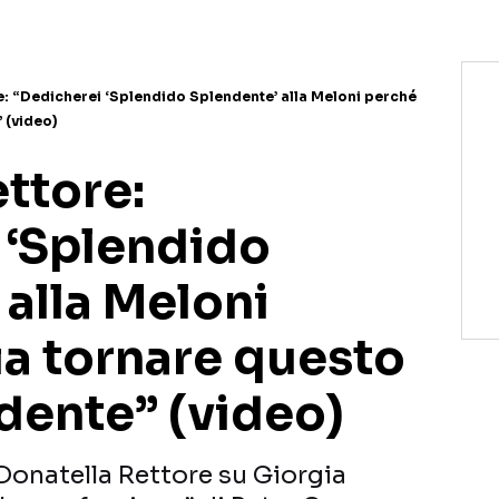
e: “Dedicherei ‘Splendido Splendente’ alla Meloni perché
 (video)
ttore:
 ‘Splendido
alla Meloni
ia tornare questo
dente” (video)
 Donatella Rettore su Giorgia