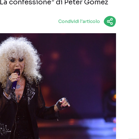
 “La confessione” di Peter Gomez
Condividi l'articolo