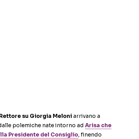
 Rettore su Giorgia Meloni
arrivano a
dalle polemiche nate intorno ad
Arisa che
lla Presidente del Consiglio
, finendo