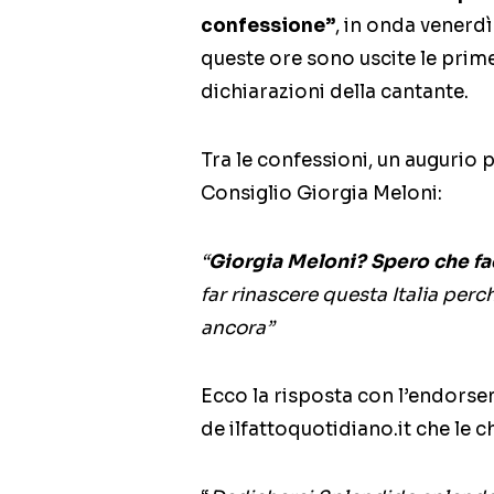
confessione”
, in onda venerdì
queste ore sono uscite le prime
dichiarazioni della cantante.
Tra le confessioni, un augurio p
Consiglio Giorgia Meloni:
“
Giorgia Meloni? Spero che fa
far rinascere questa Italia perc
ancora”
Ecco la risposta con l’endorsem
de ilfattoquotidiano.it che le 