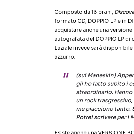
Composto da 13 brani,
Discove
formato CD, DOPPIO LP e in DI
acquistare anche una versione 
autografata del DOPPIO LP di c
Laziale invece sarà disponibil
azzurro.
(sui Maneskin) Appena
gli ho fatto subito 
straordinario. Hanno
un rock trasgressivo,
me piacciono tanto. 
Potrei scrivere per i
Esiste anche una VERSIONE BOX 