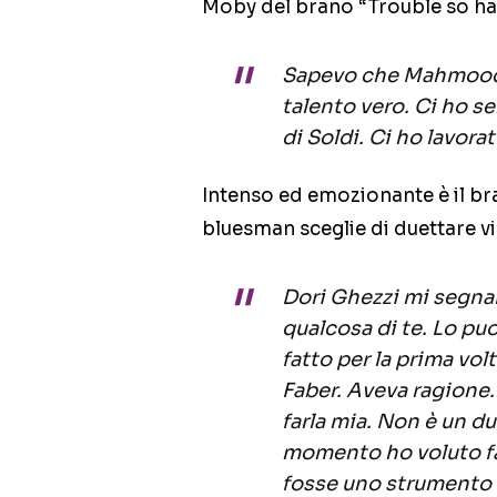
Moby del brano “Trouble so har
Sapevo che Mahmood 
talento vero. Ci ho se
di Soldi. Ci ho lavorat
Intenso ed emozionante è il bran
bluesman sceglie di duettare 
Dori Ghezzi mi segna
qualcosa di te. Lo puoi
fatto per la prima vol
Faber. Aveva ragione.
farla mia. Non è un d
momento ho voluto fa
fosse uno strumento d