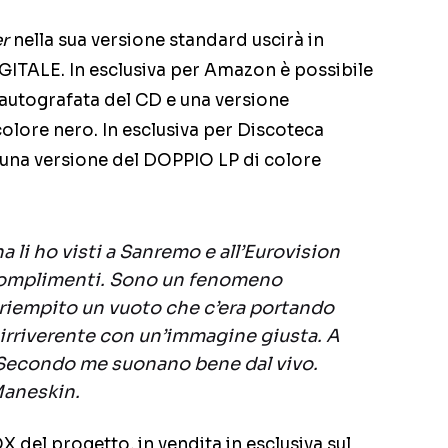
r
nella sua versione standard uscirà in
GITALE. In esclusiva per Amazon è possibile
autografata del CD e una versione
olore nero. In esclusiva per Discoteca
e una versione del DOPPIO LP di colore
 li ho visti a Sanremo e all’Eurovision
i complimenti. Sono un fenomeno
 riempito un vuoto che c’era portando
 irriverente con un’immagine giusta. A
Secondo me suonano bene dal vivo.
 Maneskin.
del progetto, in vendita in esclusiva sul