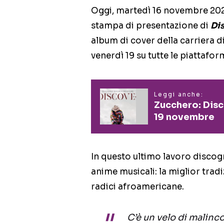
Oggi, martedì 16 novembre 2021
stampa di presentazione di
Di
album di cover della carriera d
venerdì 19 su tutte le piattafor
Leggi anche:
Zucchero: Disc
19 novembre
In questo ultimo lavoro discogr
anime musicali: la miglior trad
radici afroamericane.
C’è un velo di malinc