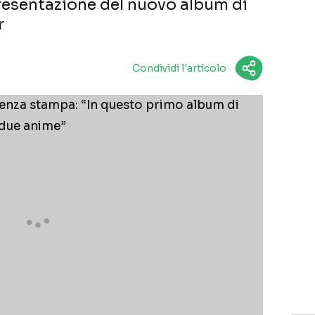
resentazione del nuovo album di
r
Condividi l'articolo