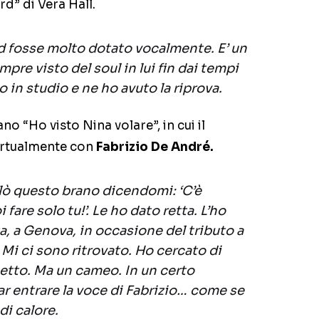
d” di Vera Hall.
fosse molto dotato vocalmente. E’ un
mpre visto del soul in lui fin dai tempi
o in studio e ne ho avuto la riprova.
o “Ho visto Nina volare”, in cui il
virtualmente con
Fabrizio De André.
lò questo brano dicendomi: ‘C’è
 fare solo tu!’. Le ho dato retta. L’ho
ta, a Genova, in occasione del tributo a
 Mi ci sono ritrovato. Ho cercato di
uetto. Ma un cameo. In un certo
r entrare la voce di Fabrizio… come se
i calore.