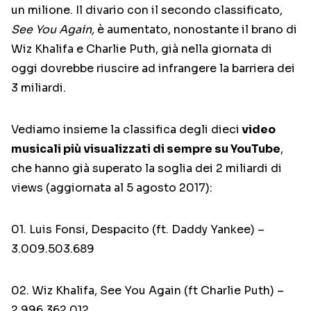
un milione. Il divario con il secondo classificato,
See You Again,
è aumentato, nonostante il brano di
Wiz Khalifa e Charlie Puth, già nella giornata di
oggi dovrebbe riuscire ad infrangere la barriera dei
3 miliardi.
Vediamo insieme la classifica degli dieci
video
musicali più visualizzati di sempre su YouTube
,
che hanno già superato la soglia dei 2 miliardi di
views (aggiornata al 5 agosto 2017):
01. Luis Fonsi, Despacito (ft. Daddy Yankee) –
3.009.503.689
02. Wiz Khalifa, See You Again (ft Charlie Puth) –
2.996.362.012