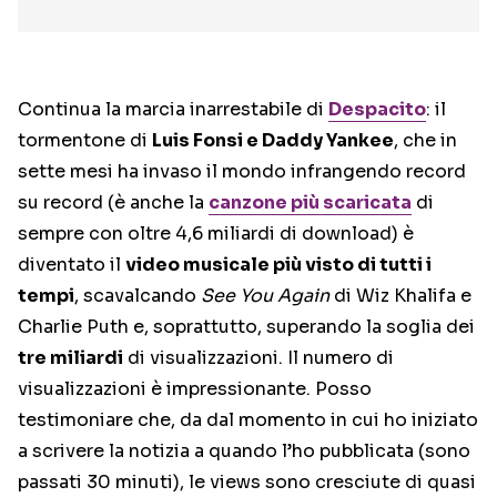
Continua la marcia inarrestabile di
Despacito
: il
tormentone di
Luis Fonsi e Daddy Yankee
, che in
sette mesi ha invaso il mondo infrangendo record
su record (è anche la
canzone più scaricata
di
sempre con oltre 4,6 miliardi di download) è
diventato il
video musicale più visto di tutti i
tempi
, scavalcando
See You Again
di Wiz Khalifa e
Charlie Puth e, soprattutto, superando la soglia dei
tre miliardi
di visualizzazioni. Il numero di
visualizzazioni è impressionante. Posso
testimoniare che, da dal momento in cui ho iniziato
a scrivere la notizia a quando l’ho pubblicata (sono
passati 30 minuti), le views sono cresciute di quasi