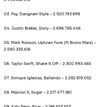
03. Psy, Gangnam Style – 2.920.193.698
04. Justin Bieber, Sorry – 2.696.785.446
05. Mark Ronson, Uptown Funk (ft Bruno Mars) –
2.590.335.616
06. Taylor Swift, Shake It Off – 2.300.993.465
07. Enrique Iglesias, Bailando – 2.282.819.052
08. Maroon 5, Sugar – 2.217.477.861
09. Katy Perry, Roar – 2.186.553.553