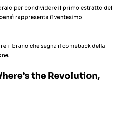
bbraio per condividere il primo estratto del
 bensì rappresenta il ventesimo
are il brano che segna il comeback della
one.
ere’s the Revolution,