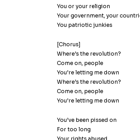
You or your religion
Your government, your countri
You patriotic junkies
[Chorus]
Where’s the revolution?
Come on, people
You’re letting me down
Where’s the revolution?
Come on, people
You’re letting me down
You’ve been pissed on
For too long
Your rights abused