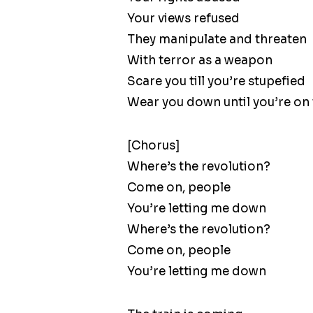
Your views refused
They manipulate and threaten
With terror as a weapon
Scare you till you’re stupefied
Wear you down until you’re on 
[Chorus]
Where’s the revolution?
Come on, people
You’re letting me down
Where’s the revolution?
Come on, people
You’re letting me down