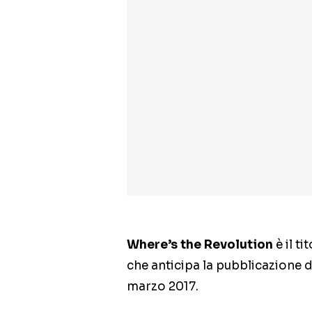
Where’s the Revolution
è il t
che anticipa la pubblicazione del
marzo 2017.