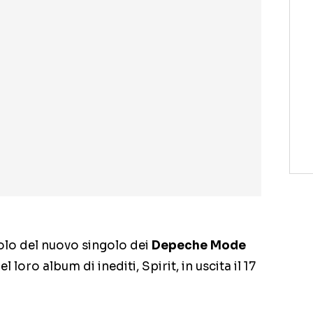
itolo del nuovo singolo dei
Depeche Mode
 loro album di inediti, Spirit, in uscita il 17