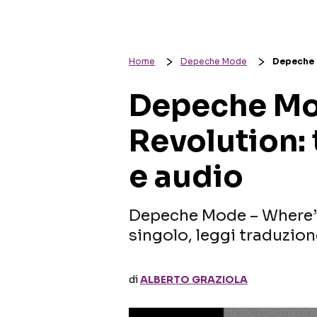
Home
Depeche Mode
Depeche M
Depeche Mod
Revolution: 
e audio
Depeche Mode – Where’s 
singolo, leggi traduzion
di
ALBERTO GRAZIOLA