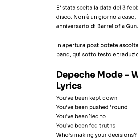
E’ stata scelta la data del 3 fe
disco. Non è un giorno a caso,
anniversario di Barrel of a Gun.
In apertura post potete ascolt
band, qui sotto testo e traduzi
Depeche Mode – Wh
Lyrics
You’ve been kept down
You’ve been pushed ‘round
You’ve been lied to
You’ve been fed truths
Who’s making your decisions?