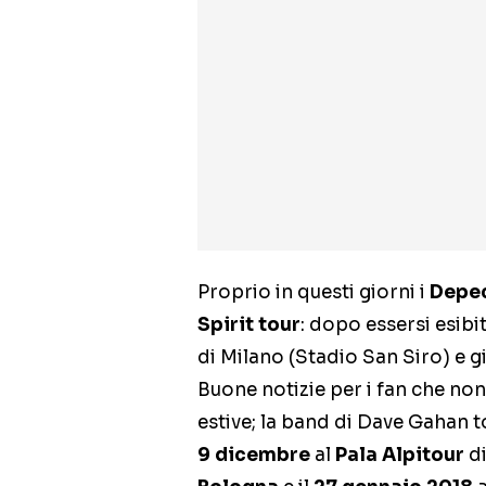
Proprio in questi giorni i
Depe
Spirit tour
: dopo essersi esibi
di Milano (Stadio San Siro) e g
Buone notizie per i fan che non
estive; la band di Dave Gahan to
9 dicembre
al
Pala Alpitour
d