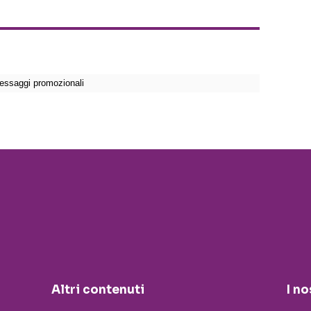
Altri contenuti
I no