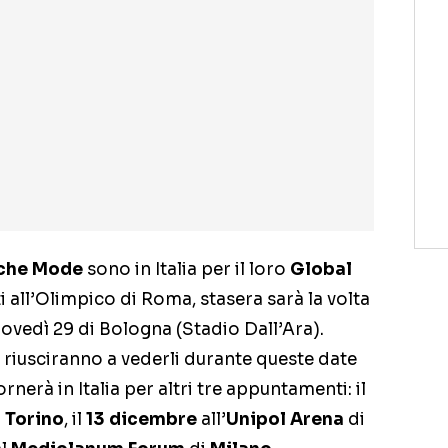
che Mode
sono in Italia per il loro
Global
ti all’Olimpico di Roma, stasera sarà la volta
iovedì 29 di Bologna (Stadio Dall’Ara).
 riusciranno a vederli durante queste date
rnerà in Italia per altri tre appuntamenti: il
i
Torino
, il
13 dicembre
all’
Unipol Arena
di