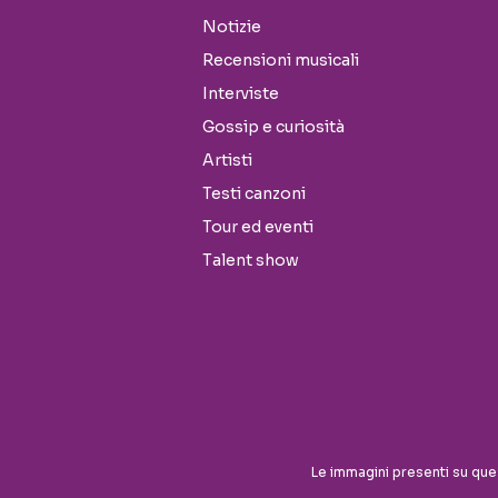
Notizie
Recensioni musicali
Interviste
Gossip e curiosità
Artisti
Testi canzoni
Tour ed eventi
Talent show
Seguici sui social
Le immagini presenti su que