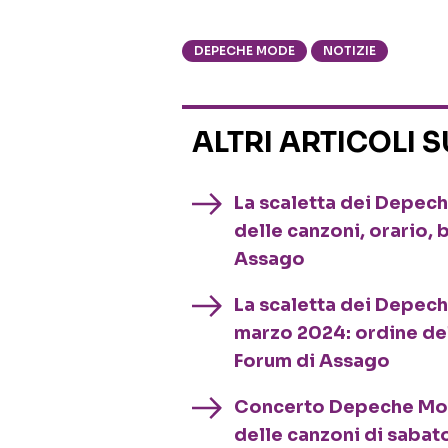
DEPECHE MODE
NOTIZIE
ALTRI ARTICOLI 
La scaletta dei Depech
delle canzoni, orario, 
Assago
La scaletta dei Depech
marzo 2024: ordine del
Forum di Assago
Concerto Depeche Mode 
delle canzoni di saba