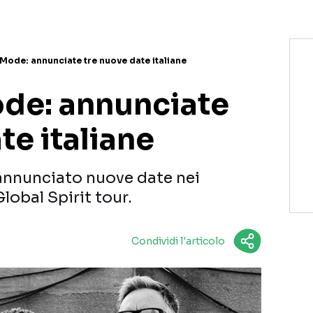
ode: annunciate tre nuove date italiane
de: annunciate
te italiane
nnunciato nuove date nei
 Global Spirit tour.
Condividi l'articolo