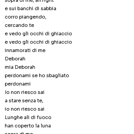
sopra di me, all right
e sui banchi di sabbia
corro piangendo,
cercando te
e vedo gli occhi di ghiaccio
e vedo gli occhi di ghiaccio
innamorati di me
Deborah
mia Deborah
perdonami se ho sbagliato
perdonami
Io non riesco sai
a stare senza te,
io non riesco sai
Lunghe ali di fuoco
han coperto la luna