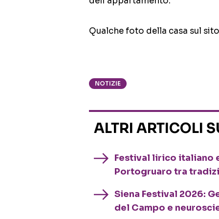
dell’appartamento.
Qualche foto della casa sul sito
NOTIZIE
ALTRI ARTICOLI 
Festival lirico italian
Portogruaro tra tradiz
Siena Festival 2026: G
del Campo e neurosci