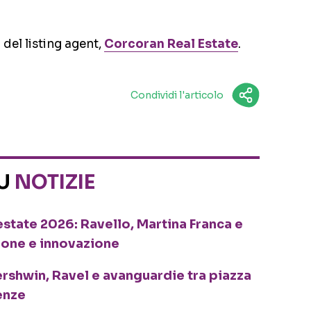
 del listing agent,
Corcoran Real Estate
.
Condividi l'articolo
SU
NOTIZIE
o estate 2026: Ravello, Martina Franca e
ione e innovazione
ershwin, Ravel e avanguardie tra piazza
enze