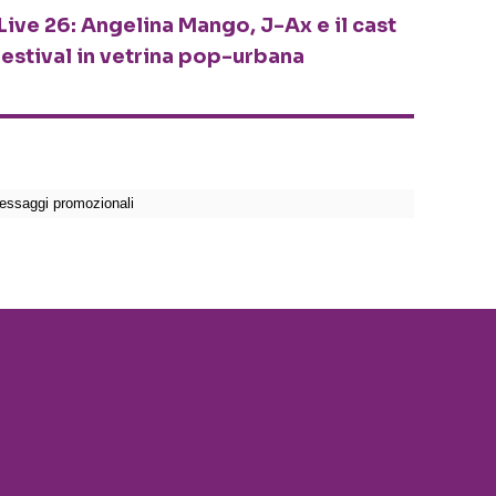
Live 26: Angelina Mango, J-Ax e il cast
festival in vetrina pop-urbana