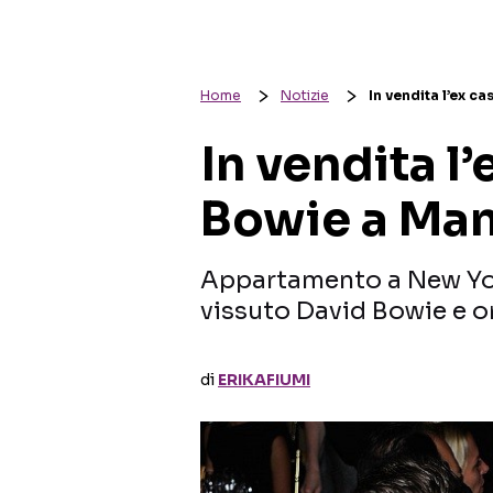
Home
Notizie
In vendita l’ex c
In vendita l
Bowie a Ma
Appartamento a New York
vissuto David Bowie e or
di
ERIKAFIUMI