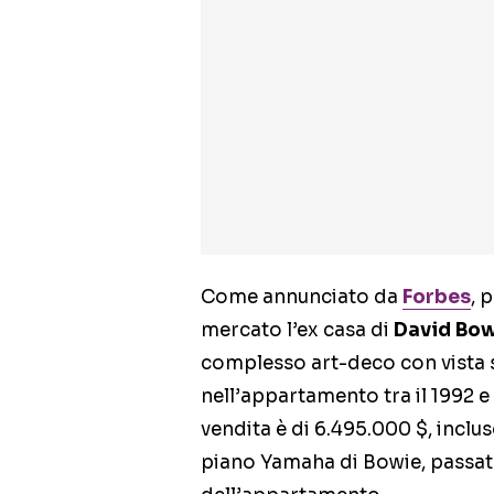
Come annunciato da
Forbes
, 
mercato l’ex casa di
David Bo
complesso art-deco con vista s
nell’appartamento tra il 1992 e 
vendita è di 6.495.000 $, inclus
piano Yamaha di Bowie, passato 