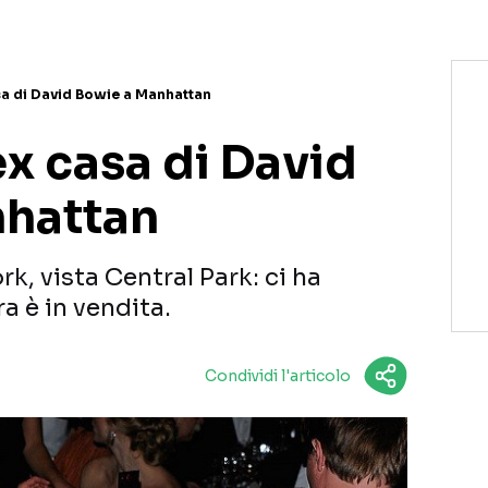
asa di David Bowie a Manhattan
’ex casa di David
nhattan
, vista Central Park: ci ha
a è in vendita.
Condividi l'articolo