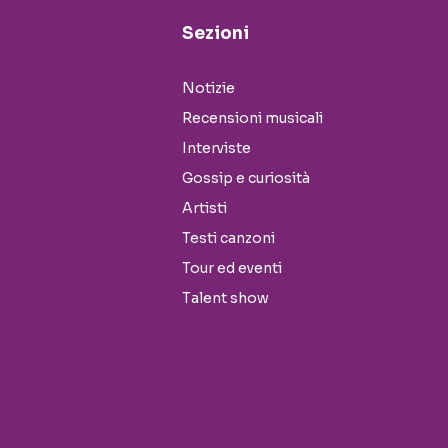
Sezioni
Notizie
Recensioni musicali
Interviste
Gossip e curiosità
Artisti
Testi canzoni
Tour ed eventi
Talent show
Seguici sui social