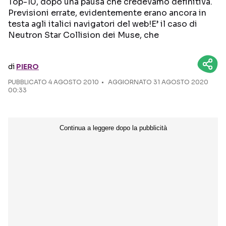
Top-10, dopo una pausa che credevamo definitiva.
Previsioni errate, evidentemente erano ancora in
Seguici sui social
testa agli italici navigatori del web!E’ il caso di
Neutron Star Collision dei Muse, che
di
PIERO
PUBBLICATO
4 AGOSTO 2010
AGGIORNATO 31 AGOSTO 2020
00:33