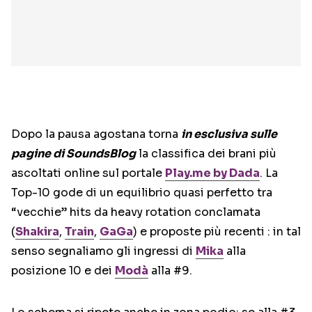
Dopo la pausa agostana torna
in esclusiva sulle
pagine di SoundsBlog
la classifica dei brani più
ascoltati online sul portale
Play.me by Dada
. La
Top-10 gode di un equilibrio quasi perfetto tra
“vecchie” hits da heavy rotation conclamata
(
Shakira
,
Train
,
GaGa
) e proposte più recenti : in tal
senso segnaliamo gli ingressi di
Mika
alla
posizione 10 e dei
Modà
alla #9.