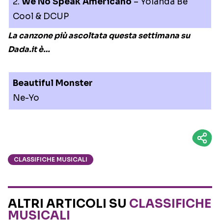
2.
We No Speak Americano
– Yolanda Be
Cool & DCUP
La canzone più ascoltata questa settimana su
Dada.it è…
Beautiful Monster
Ne-Yo
CLASSIFICHE MUSICALI
ALTRI ARTICOLI SU
CLASSIFICHE
MUSICALI