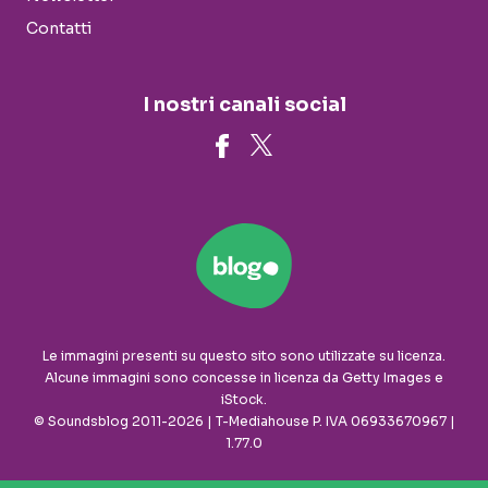
Contatti
I nostri canali social
Le immagini presenti su questo sito sono utilizzate su licenza.
Alcune immagini sono concesse in licenza da Getty Images e
iStock.
© Soundsblog 2011-2026 | T-Mediahouse P. IVA 06933670967 |
1.77.0