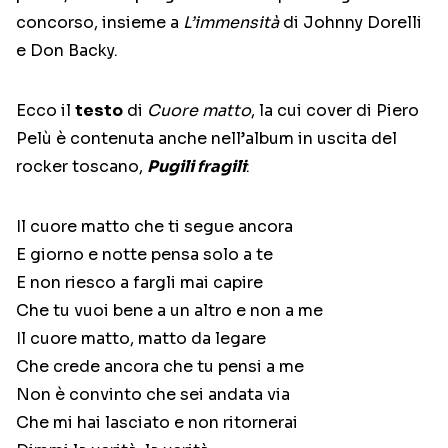
concorso, insieme a
L’immensità
di Johnny Dorelli
e Don Backy.
Ecco il
testo
di
Cuore matto
, la cui cover di Piero
Pelù è contenuta anche nell’album in uscita del
rocker toscano,
Pugili fragili
:
Il cuore matto che ti segue ancora
E giorno e notte pensa solo a te
E non riesco a fargli mai capire
Che tu vuoi bene a un altro e non a me
Il cuore matto, matto da legare
Che crede ancora che tu pensi a me
Non è convinto che sei andata via
Che mi hai lasciato e non ritornerai