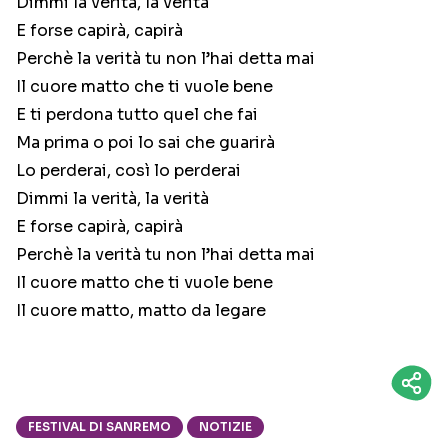
Dimmi la verità, la verità
E forse capirà, capirà
Perchè la verità tu non l’hai detta mai
Il cuore matto che ti vuole bene
E ti perdona tutto quel che fai
Ma prima o poi lo sai che guarirà
Lo perderai, così lo perderai
Dimmi la verità, la verità
E forse capirà, capirà
Perchè la verità tu non l’hai detta mai
Il cuore matto che ti vuole bene
Il cuore matto, matto da legare
FESTIVAL DI SANREMO
NOTIZIE