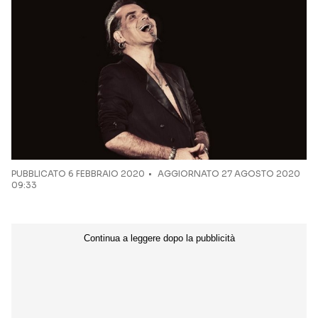
Seguici sui social
PUBBLICATO
6 FEBBRAIO 2020
AGGIORNATO 27 AGOSTO 2020
09:33