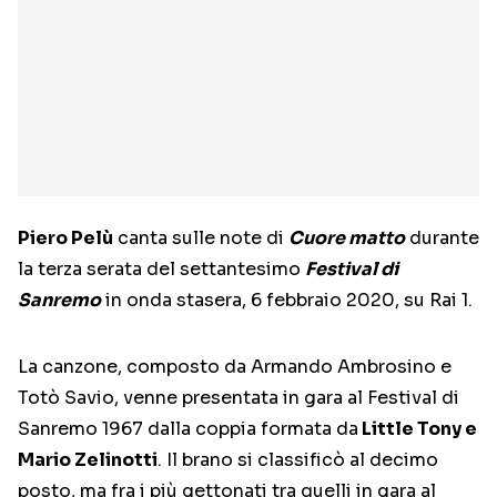
Piero Pelù
canta sulle note di
Cuore matto
durante
la terza serata del settantesimo
Festival di
Sanremo
in onda stasera, 6 febbraio 2020, su Rai 1.
La canzone, composto da Armando Ambrosino e
Totò Savio, venne presentata in gara al Festival di
Sanremo 1967 dalla coppia formata da
Little Tony e
Mario Zelinotti
. Il brano si classificò al decimo
posto, ma fra i più gettonati tra quelli in gara al