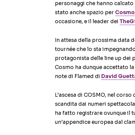
personaggi che hanno calcato la
stato anche spazio per
Cosmo
occasione, e il leader dei
TheGi
In attesa della prossima data d
tournée che lo sta impegnando 
protagonista delle line up dei p
Cosmo ha dunque accettato la p
note di Flamed di
David Guett
L’ascesa di COSMO, nel corso de
scandita dai numeri spettacolar
ha fatto registrare ovunque il 
un’appendice europea dal cla