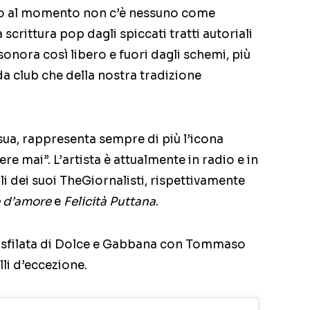
no al momento non c’è nessuno come
rittura pop dagli spiccati tratti autoriali
onora così libero e fuori dagli schemi, più
 da club che della nostra tradizione
ua, rappresenta sempre di più l’icona
e mai”. L’artista è attualmente in radio e in
oli dei suoi TheGiornalisti, rispettivamente
e d’amore
e
Felicità Puttana
.
lla sfilata di Dolce e Gabbana con Tommaso
i d’eccezione.