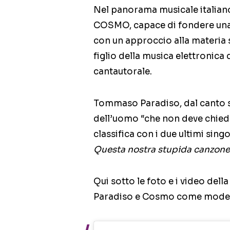
Nel panorama musicale italia
COSMO, capace di fondere una sc
con un approccio alla materia s
figlio della musica elettronica
cantautorale.
Tommaso Paradiso, dal canto s
dell’uomo “che non deve chieder
classifica con i due ultimi sing
Questa nostra stupida canzon
Qui sotto le foto e i video de
Paradiso e Cosmo come modell