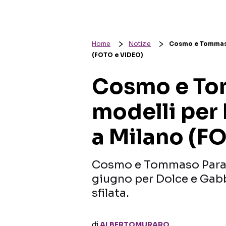
Home
Notizie
Cosmo e Tommaso
(FOTO e VIDEO)
Cosmo e To
modelli per
a Milano (F
Cosmo e Tommaso Paradi
giugno per Dolce e Gabb
sfilata.
di
ALBERTOMURARO