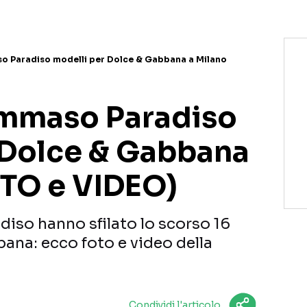
 Paradiso modelli per Dolce & Gabbana a Milano
mmaso Paradiso
 Dolce & Gabbana
OTO e VIDEO)
so hanno sfilato lo scorso 16
ana: ecco foto e video della
Condividi l'articolo