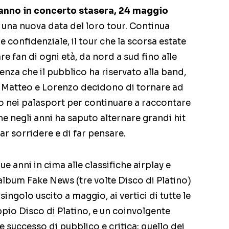
aranno in concerto stasera, 24 maggio
una nuova data del loro tour. Continua
 e confidenziale, il tour che la scorsa estate
e fan di ogni età, da nord a sud fino alle
enza che il pubblico ha riservato alla band,
, Matteo e Lorenzo decidono di tornare ad
o nei palasport per continuare a raccontare
he negli anni ha saputo alternare grandi hit
far sorridere e di far pensare.
due anni in cima alle classifiche airplay e
l’album Fake News (tre volte Disco di Platino)
golo uscito a maggio, ai vertici di tutte le
oppio Disco di Platino, e un coinvolgente
 successo di pubblico e critica: quello dei