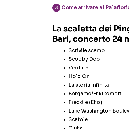
Come arrivare al Palaflorio
La scaletta dei Pin
Bari, concerto 24
Scrivile scemo
Scooby Doo
Verdura
Hold On
La storia infinita
Bergamo/Hikikomori
Freddie (Elio)
Lake Washington Boule
Scatole
Giulia