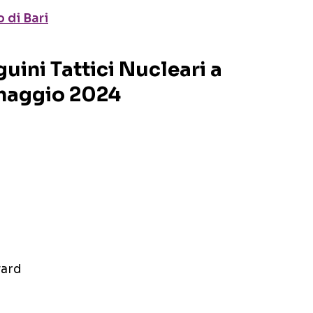
 di Bari
guini Tattici Nucleari a
 maggio 2024
vard