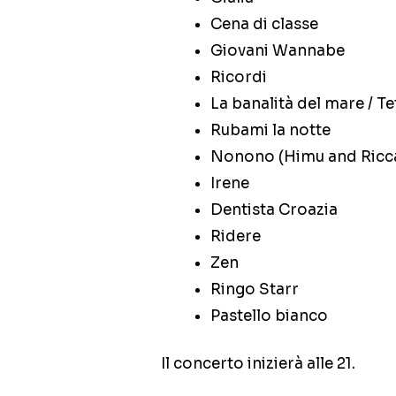
Cena di classe
Giovani Wannabe
Ricordi
La banalità del mare / Te
Rubami la notte
Nonono (Himu and Ricc
Irene
Dentista Croazia
Ridere
Zen
Ringo Starr
Pastello bianco
Il concerto inizierà alle 21.