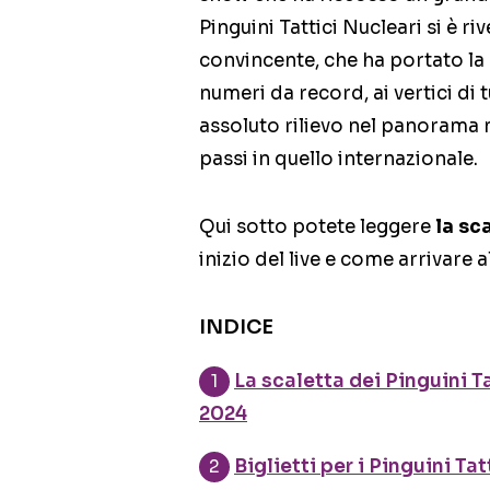
Pinguini Tattici Nucleari si è r
convincente, che ha portato la 
numeri da record, ai vertici di 
assoluto rilievo nel panorama 
passi in quello internazionale.
Qui sotto potete leggere
la sc
inizio del live e come arrivare al
INDICE
La scaletta dei Pinguini T
2024
Biglietti per i Pinguini Ta