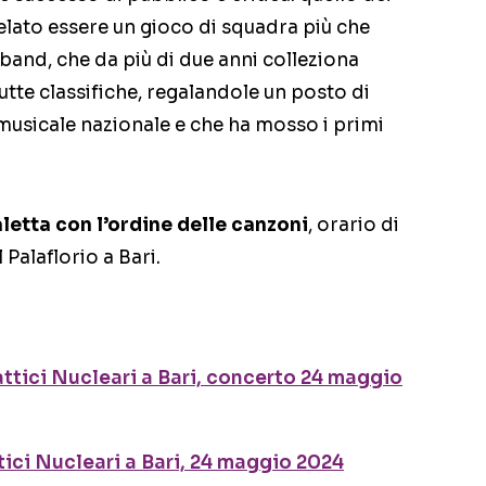
ivelato essere un gioco di squadra più che
band, che da più di due anni colleziona
tutte classifiche, regalandole un posto di
musicale nazionale e che ha mosso i primi
aletta con l’ordine delle canzoni
, orario di
 Palaflorio a Bari.
attici Nucleari a Bari, concerto 24 maggio
ttici Nucleari a Bari, 24 maggio 2024