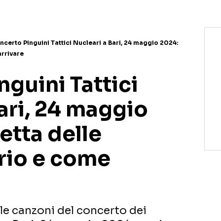
ncerto Pinguini Tattici Nucleari a Bari, 24 maggio 2024:
arrivare
guini Tattici
ari, 24 maggio
letta delle
ario e come
lle canzoni del concerto dei