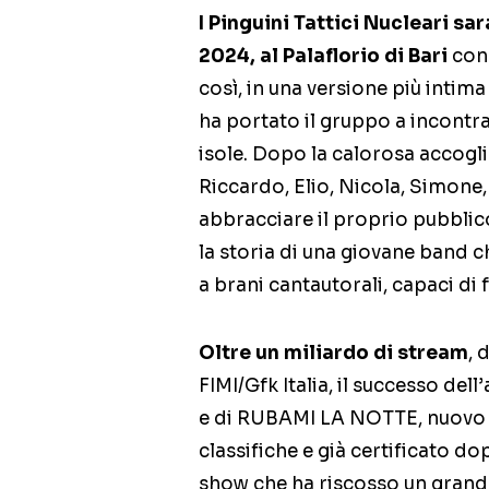
I Pinguini Tattici Nucleari s
2024, al Palaflorio di Bari
con 
così, in una versione più intima
ha portato il gruppo a incontrar
isole. Dopo la calorosa accogli
Riccardo, Elio, Nicola, Simone
abbracciare il proprio pubblic
la storia di una giovane band c
a brani cantautorali, capaci di 
Oltre un miliardo di stream
, 
FIMI/Gfk Italia, il successo del
e di RUBAMI LA NOTTE, nuovo sin
classifiche e già certificato d
show che ha riscosso un grande