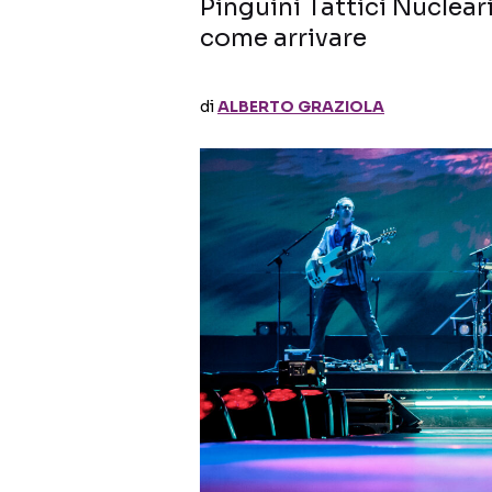
Pinguini Tattici Nuclear
come arrivare
di
ALBERTO GRAZIOLA