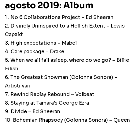
agosto 2019: Album
1 . No 6 Collaborations Project – Ed Sheeran
2. Divinely Uninspired to a Hellish Extent – Lewis
Capaldi
3. High expectations – Mabel
4. Care package – Drake
5. When we all fall asleep, where do we go? – Billie
Eilish
6. The Greatest Showman (Colonna Sonora) –
Artisti vari
7. Rewind Replay Rebound – Volbeat
8. Staying at Tamara’s George Ezra
9. Divide – Ed Sheeran
10. Bohemian Rhapsody (Colonna Sonora) – Queen