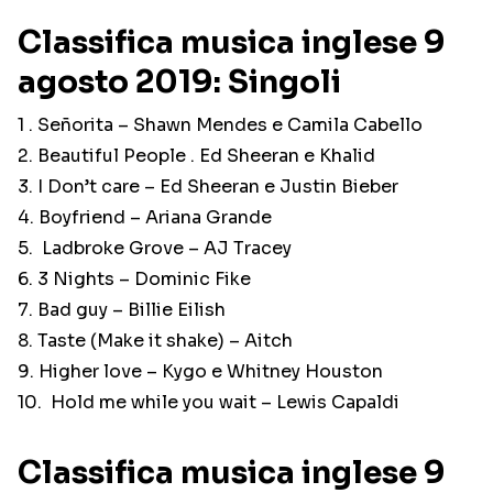
Classifica musica inglese 9
agosto 2019: Singoli
1 . Señorita – Shawn Mendes e Camila Cabello
2. Beautiful People . Ed Sheeran e Khalid
3. I Don’t care – Ed Sheeran e Justin Bieber
4. Boyfriend – Ariana Grande
5. Ladbroke Grove – AJ Tracey
6. 3 Nights – Dominic Fike
7. Bad guy – Billie Eilish
8. Taste (Make it shake) – Aitch
9. Higher love – Kygo e Whitney Houston
10. Hold me while you wait – Lewis Capaldi
Classifica musica inglese 9