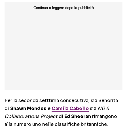
Per la seconda setttima consecutiva, sia Señorita
di
Shawn Mendes
e
Camila Cabello
sia
N0 6
Collaborations Project
di
Ed Sheeran
rimangono
alla numero uno nelle classifiche britanniche.