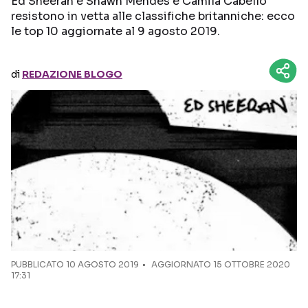
Ed Sheeran e Shawn Mendes e Camila Cabello
resistono in vetta alle classifiche britanniche: ecco
le top 10 aggiornate al 9 agosto 2019.
Seguici sui social
di
REDAZIONE BLOGO
PUBBLICATO
10 AGOSTO 2019
AGGIORNATO 15 OTTOBRE 2020
17:31