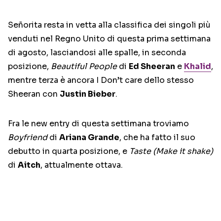
Señorita resta in vetta alla classifica dei singoli più
venduti nel Regno Unito di questa prima settimana
di agosto, lasciandosi alle spalle, in seconda
posizione,
Beautiful People
di
Ed Sheeran
e
Khalid
,
mentre terza è ancora I Don’t care dello stesso
Sheeran con
Justin Bieber
.
Fra le new entry di questa settimana troviamo
Boyfriend
di
Ariana Grande
, che ha fatto il suo
debutto in quarta posizione, e
Taste (Make it shake)
di
Aitch
, attualmente ottava.