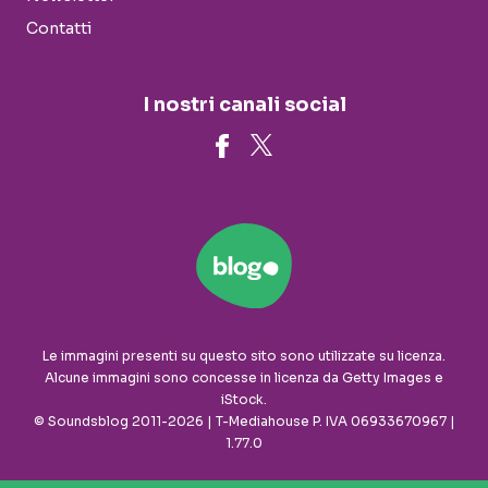
Contatti
I nostri canali social
Le immagini presenti su questo sito sono utilizzate su licenza.
Alcune immagini sono concesse in licenza da Getty Images e
iStock.
© Soundsblog 2011-2026 | T-Mediahouse P. IVA 06933670967 |
1.77.0