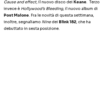
Cause and effect
, il nuovo disco dei
Keane
. Terzo
invece è
Hollywood’s Bleeding
, il nuovo album di
Post Malone
. Fra le novità di questa settimana,
inoltre, segnaliamo
Nine
dei
Blink 182
, che ha
debuttato in sesta posizione.