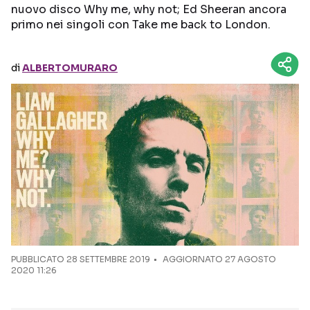
nuovo disco Why me, why not; Ed Sheeran ancora
primo nei singoli con Take me back to London.
Seguici sui social
di
ALBERTOMURARO
PUBBLICATO
28 SETTEMBRE 2019
AGGIORNATO 27 AGOSTO
2020 11:26