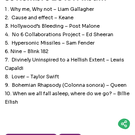
1 . Why me, Why not – Liam Gallagher
2. Cause and effect – Keane
3. Hollywood’s Bleeding – Post Malone
4. No 6 Collaborations Project – Ed Sheeran
5. Hypersonic Missiles – Sam Fender
6. Nine – Blink 182
7. Divinely Uninspired to a Hellish Extent – Lewis
Capaldi
8. Lover – Taylor Swift
9. Bohemian Rhapsody (Colonna sonora) – Queen
10. When we all fall asleep, where do we go? – Billie
Eilish