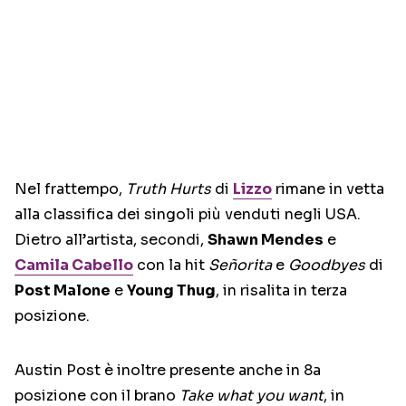
Nel frattempo,
Truth Hurts
di
Lizzo
rimane in vetta
alla classifica dei singoli più venduti negli USA.
Dietro all’artista, secondi,
Shawn Mendes
e
Camila Cabello
con la hit
Señorita
e
Goodbyes
di
Post Malone
e
Young Thug
, in risalita in terza
posizione.
Austin Post è inoltre presente anche in 8a
posizione con il brano
Take what you want
, in