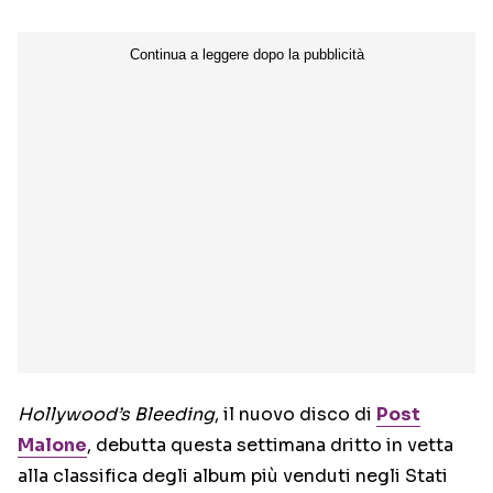
Hollywood’s Bleeding
, il nuovo disco di
Post
Malone
, debutta questa settimana dritto in vetta
alla classifica degli album più venduti negli Stati