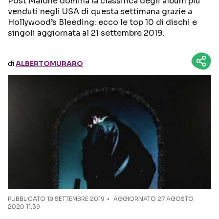
Post Malone domina la classifica degli album più
venduti negli USA di questa settimana grazie a
Hollywood’s Bleeding: ecco le top 10 di dischi e
Seguici sui social
singoli aggiornata al 21 settembre 2019.
di
ALBERTOMURARO
PUBBLICATO
19 SETTEMBRE 2019
AGGIORNATO 27 AGOSTO
2020 11:39