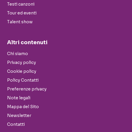
Testi canzoni
Tour ed eventi
Talent show
Altri contenuti
Chi siamo
Privacy policy
Cookie policy
Policy Contatti
Preferenze privacy
Note legali
Mappa del Sito
Newsletter
Contatti