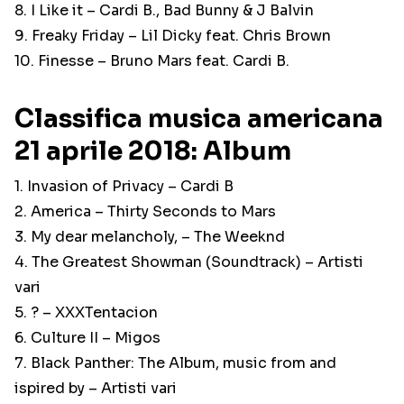
8. I Like it – Cardi B., Bad Bunny & J Balvin
9. Freaky Friday – Lil Dicky feat. Chris Brown
10. Finesse – Bruno Mars feat. Cardi B.
Classifica musica americana
21 aprile 2018: Album
1. Invasion of Privacy – Cardi B
2. America – Thirty Seconds to Mars
3. My dear melancholy, – The Weeknd
4. The Greatest Showman (Soundtrack) – Artisti
vari
5. ? – XXXTentacion
6. Culture II – Migos
7. Black Panther: The Album, music from and
ispired by – Artisti vari