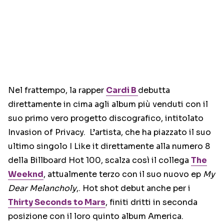
Nel frattempo, la rapper
Cardi B
debutta
direttamente in cima agli album più venduti con il
suo primo vero progetto discografico, intitolato
Invasion of Privacy. L’artista, che ha piazzato il suo
ultimo singolo I Like it direttamente alla numero 8
della Billboard Hot 100, scalza così il collega
The
Weeknd
, attualmente terzo con il suo nuovo ep
My
Dear Melancholy
,. Hot shot debut anche per i
Thirty Seconds to Mars
, finiti dritti in seconda
posizione con il loro quinto album America.