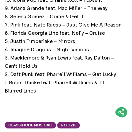
10. Icona Pop feat. Charlie XCX – I Love It
9. Ariana Grande feat. Mac Miller – The Way
8. Selena Gomez – Come & Get It
7. Pink feat. Nate Ruess – Just Give Me A Reason
6. Florida Georgia Line feat. Nelly – Cruise
5. Justin Timberlake – Mirrors
4. Imagine Dragons – Night Visions
3. Macklemore & Ryan Lewis feat. Ray Dalton –
Can’t Hold Us
2. Daft Punk feat. Pharrell Williams – Get Lucky
1. Robin Thicke feat. Pharrell Williams & T.I. –
Blurred Lines
CLASSIFICHE MUSICALI
NOTIZIE