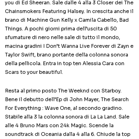
you di Ed Sheeran. Sale dalle 4 alla 3 Closer dei The
Chainsmokers Featuring Halsey. In crescita anche il
brano di Machine Gun Kelly x Camila Cabello, Bad
Things. A pochi giorni prima dell’uscita di 50
sfumature di nero nelle sale di tutto il mondo,
macina gradini I Don’t Wanna Live Forever di Zayn e
Taylor Swift, brano portante della colonna sonora
della pellicola. Entra in top ten Alessia Cara con
Scars to your beautiful.
Resta al primo posto The Weeknd con Starboy.
Bene il debutto dell’Ep di John Mayer, The Search
For Everything : Wave One, al secondo gradino.
Stabile alla 3 la colonna sonora di La La Land. Sale
alle 4 Bruno Mars con 24k Magic. Scende la
soundtrack di Oceania dalla 4 alla 6. Chiude la top