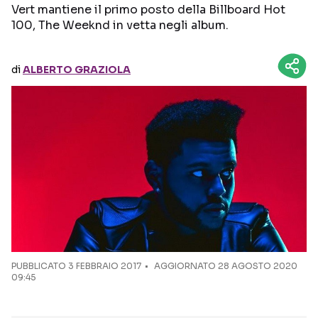
Vert mantiene il primo posto della Billboard Hot
100, The Weeknd in vetta negli album.
Seguici sui social
di
ALBERTO GRAZIOLA
PUBBLICATO
3 FEBBRAIO 2017
AGGIORNATO 28 AGOSTO 2020
09:45