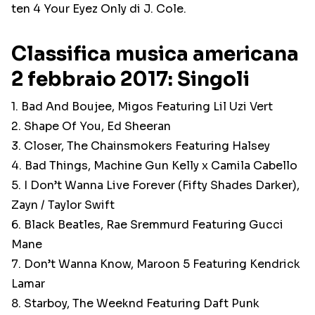
ten 4 Your Eyez Only di J. Cole.
Classifica musica americana
2 febbraio 2017: Singoli
1. Bad And Boujee, Migos Featuring Lil Uzi Vert
2. Shape Of You, Ed Sheeran
3. Closer, The Chainsmokers Featuring Halsey
4. Bad Things, Machine Gun Kelly x Camila Cabello
5. I Don’t Wanna Live Forever (Fifty Shades Darker),
Zayn / Taylor Swift
6. Black Beatles, Rae Sremmurd Featuring Gucci
Mane
7. Don’t Wanna Know, Maroon 5 Featuring Kendrick
Lamar
8. Starboy, The Weeknd Featuring Daft Punk