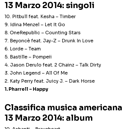
13 Marzo 2014: singoli
10. Pitbull feat. Kesha – Timber
9. Idina Menzel – Let It Go
8. OneRepublic – Counting Stars
7. Beyoncè feat. Jay-Z – Drunk In Love
6. Lorde – Team
5. Bastille – Pompeii
4. Jason Derulo feat. 2 Chainz – Talk Dirty
3. John Legend – All Of Me
2. Katy Perry feat. Juicy J. – Dark Horse
1. Pharrell – Happy
Classifica musica americana
13 Marzo 2014: album