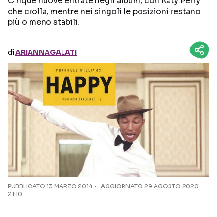
Cinque nuove entrate negli album, con Katy Perry
che crolla, mentre nei singoli le posizioni restano
più o meno stabili.
Seguici sui social
di
ARIANNAGALATI
PUBBLICATO
13 MARZO 2014
AGGIORNATO 29 AGOSTO 2020
21:10