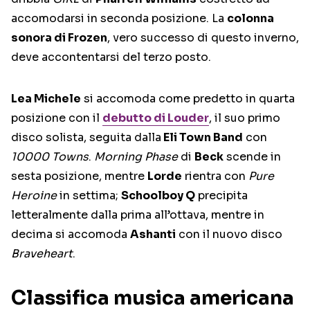
accomodarsi in seconda posizione. La
colonna
sonora di Frozen
, vero successo di questo inverno,
deve accontentarsi del terzo posto.
Lea Michele
si accomoda come predetto in quarta
posizione con il
debutto di
Louder
, il suo primo
disco solista, seguita dalla
Eli Town Band
con
10000 Towns
.
Morning Phase
di
Beck
scende in
sesta posizione, mentre
Lorde
rientra con
Pure
Heroine
in settima;
Schoolboy Q
precipita
letteralmente dalla prima all’ottava, mentre in
decima si accomoda
Ashanti
con il nuovo disco
Braveheart
.
Classifica musica americana