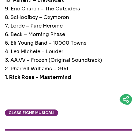
10. Ashanti – Braveheart
9. Eric Church – The Outsiders
8. ScHoolboy – Oxymoron
7. Lorde – Pure Heroine
6. Beck – Morning Phase
5. Eli Young Band – 10000 Towns
4. Lea Michele – Louder
3. AA.VV – Frozen (Original Soundtrack)
2. Pharrell Williams – GIRL
1. Rick Ross – Mastermind
CLASSIFICHE MUSICALI