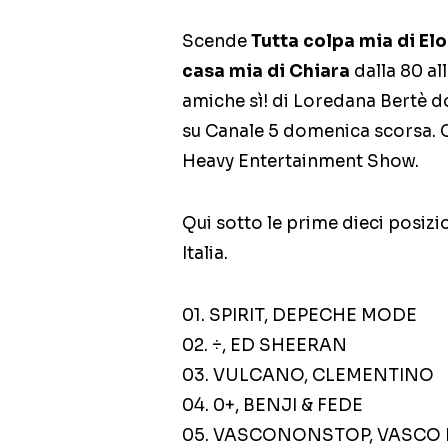
Scende
Tutta colpa mia di El
casa mia di Chiara
dalla 80 al
amiche sì! di Loredana Bertè 
su Canale 5 domenica scorsa. 
Heavy Entertainment Show.
Qui sotto le prime dieci posizio
Italia.
01. SPIRIT, DEPECHE MODE
02. ÷, ED SHEERAN
03. VULCANO, CLEMENTINO
04. 0+, BENJI & FEDE
05. VASCONONSTOP, VASCO 