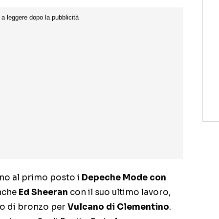
no al primo posto i
Depeche Mode con
anche
Ed Sheeran
con il suo ultimo lavoro,
no di bronzo per
Vulcano di Clementino
.