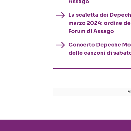
Assago
La scaletta dei Depech
marzo 2024: ordine del
Forum di Assago
Concerto Depeche Mode 
delle canzoni di saba