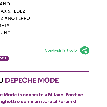
NTANO
-AX & FEDEZ
 TIZIANO FERRO
META
BLUNT
Condividi l'articolo
ODE
SU
DEPECHE MODE
e Mode in concerto a Milano: l’ordine
biglietti e come arrivare al Forum di