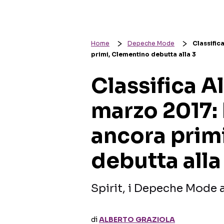
Home
Depeche Mode
Classific
primi, Clementino debutta alla 3
Classifica A
marzo 2017
ancora prim
debutta alla
Spirit, i Depeche Mode 
di
ALBERTO GRAZIOLA