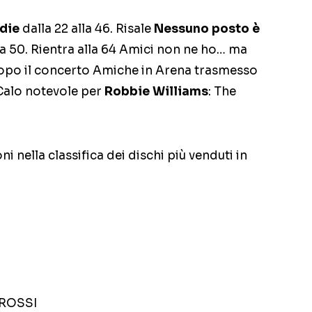
odie
dalla 22 alla 46. Risale
Nessuno posto è
la 50. Rientra alla 64 Amici non ne ho… ma
dopo il concerto Amiche in Arena trasmesso
Calo notevole per
Robbie Williams
: The
ni nella classifica dei dischi più venduti in
ROSSI