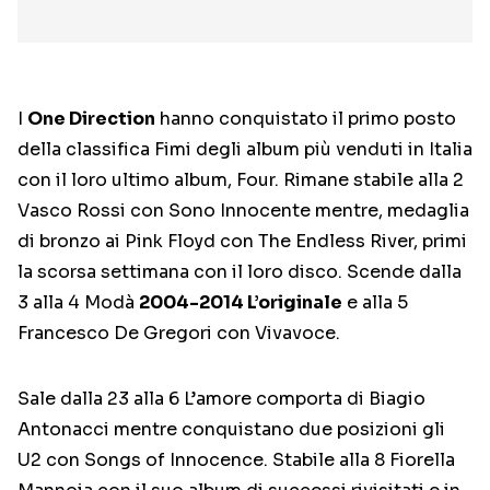
I
One Direction
hanno conquistato il primo posto
della classifica Fimi degli album più venduti in Italia
con il loro ultimo album, Four. Rimane stabile alla 2
Vasco Rossi con Sono Innocente mentre, medaglia
di bronzo ai Pink Floyd con The Endless River, primi
la scorsa settimana con il loro disco. Scende dalla
3 alla 4 Modà
2004-2014 L’originale
e alla 5
Francesco De Gregori con Vivavoce.
Sale dalla 23 alla 6 L’amore comporta di Biagio
Antonacci mentre conquistano due posizioni gli
U2 con Songs of Innocence. Stabile alla 8 Fiorella