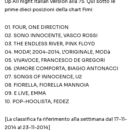
Up All night Italian Version alla 75. Qui sotto le
prime dieci posizioni della chart Fimi:
01. FOUR, ONE DIRECTION
02. SONO INNOCENTE, VASCO ROSSI
03. THE ENDLESS RIVER, PINK FLOYD
04. MODA’, 2004-2014, L’ORIGINALE, MODà
05. VIVAVOCE, FRANCESCO DE GREGORI
06. L’AMORE COMPORTA, BIAGIO ANTONACCI
07. SONGS OF INNOCENCE, U2
08. FIORELLA, FIORELLA MANNOIA
09. E LIVE, EMMA
10. POP-HOOLISTA, FEDEZ
[La classifica fa riferimento alla settimana dal 17-11-
2014 al 23-11-2014]