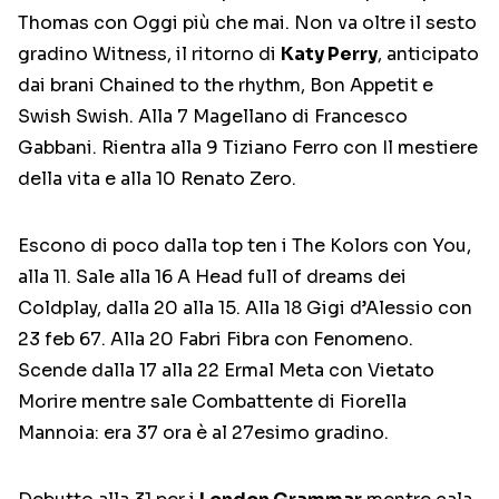
Thomas con Oggi più che mai. Non va oltre il sesto
gradino Witness, il ritorno di
Katy Perry
, anticipato
dai brani Chained to the rhythm, Bon Appetit e
Swish Swish. Alla 7 Magellano di Francesco
Gabbani. Rientra alla 9 Tiziano Ferro con Il mestiere
della vita e alla 10 Renato Zero.
Escono di poco dalla top ten i The Kolors con You,
alla 11. Sale alla 16 A Head full of dreams dei
Coldplay, dalla 20 alla 15. Alla 18 Gigi d’Alessio con
23 feb 67. Alla 20 Fabri Fibra con Fenomeno.
Scende dalla 17 alla 22 Ermal Meta con Vietato
Morire mentre sale Combattente di Fiorella
Mannoia: era 37 ora è al 27esimo gradino.