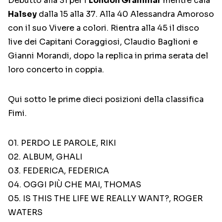
Debutto alla 31 per i
London Grammar
mentre cala
Halsey
dalla 15 alla 37. Alla 40 Alessandra Amoroso
con il suo Vivere a colori. Rientra alla 45 il disco
live dei Capitani Coraggiosi, Claudio Baglioni e
Gianni Morandi, dopo la replica in prima serata del
loro concerto in coppia.
Qui sotto le prime dieci posizioni della classifica
Fimi.
01. PERDO LE PAROLE, RIKI
02. ALBUM, GHALI
03. FEDERICA, FEDERICA
04. OGGI PIÙ CHE MAI, THOMAS
05. IS THIS THE LIFE WE REALLY WANT?, ROGER
WATERS