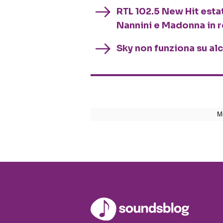
RTL 102.5 New Hit esta
Nannini e Madonna in 
Sky non funziona su al