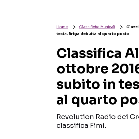
Home
Classifiche Musicali
Classi
testa, Briga debutta al quarto posto
Classifica A
ottobre 201
subito in te
al quarto p
Revolution Radio dei Gr
classifica Fimi.