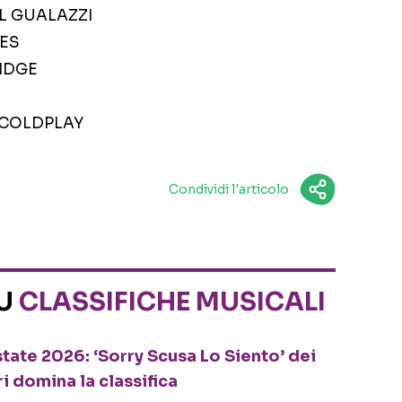
EL GUALAZZI
NES
RIDGE
, COLDPLAY
Condividi l'articolo
SU
CLASSIFICHE MUSICALI
tate 2026: ‘Sorry Scusa Lo Siento’ dei
ri domina la classifica