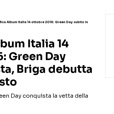
fica Album Italia 14 ottobre 2016: Green Day subito in
lbum Italia 14
6: Green Day
sta, Briga debutta
osto
een Day conquista la vetta della