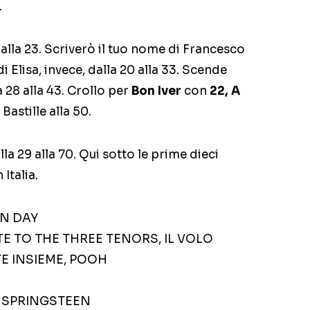
.
alla 23. Scriverò il tuo nome di Francesco
i Elisa, invece, dalla 20 alla 33. Scende
28 alla 43. Crollo per
Bon Iver
con
22, A
a Bastille alla 50.
la 29 alla 70. Qui sotto le prime dieci
 Italia.
EN DAY
TE TO THE THREE TENORS, IL VOLO
TE INSIEME, POOH
E SPRINGSTEEN