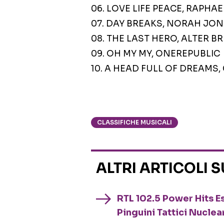
06. LOVE LIFE PEACE, RAPHA
07. DAY BREAKS, NORAH JO
08. THE LAST HERO, ALTER B
09. OH MY MY, ONEREPUBLIC
10. A HEAD FULL OF DREAMS
CLASSIFICHE MUSICALI
ALTRI ARTICOLI 
RTL 102.5 Power Hits Es
Pinguini Tattici Nuclea