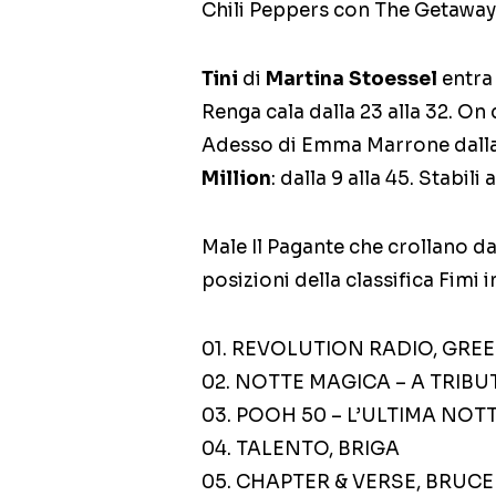
Chili Peppers con The Getaway
Tini
di
Martina Stoessel
entra 
Renga cala dalla 23 alla 32. On d
Adesso di Emma Marrone dalla 
Million
: dalla 9 alla 45. Stabili 
Male Il Pagante che crollano dal
posizioni della classifica Fimi in
01. REVOLUTION RADIO, GRE
02. NOTTE MAGICA – A TRIBU
03. POOH 50 – L’ULTIMA NOT
04. TALENTO, BRIGA
05. CHAPTER & VERSE, BRUC