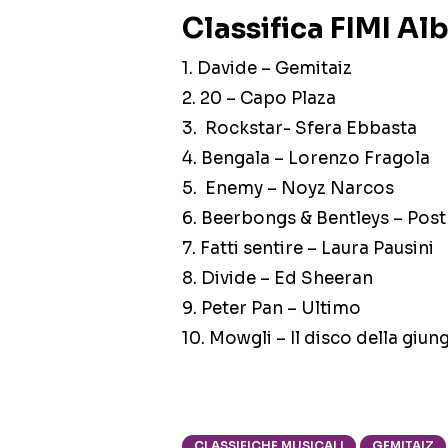
Classifica FIMI A
1. Davide – Gemitaiz
2. 20 – Capo Plaza
3.
Rockstar- Sfera Ebbasta
4. Bengala – Lorenzo Fragola
5. Enemy – Noyz Narcos
6. Beerbongs & Bentleys – Pos
7. Fatti sentire – Laura Pausini
8. Divide – Ed Sheeran
9. Peter Pan – Ultimo
10. Mowgli – Il disco della giun
CLASSIFICHE MUSICALI
GEMITAIZ