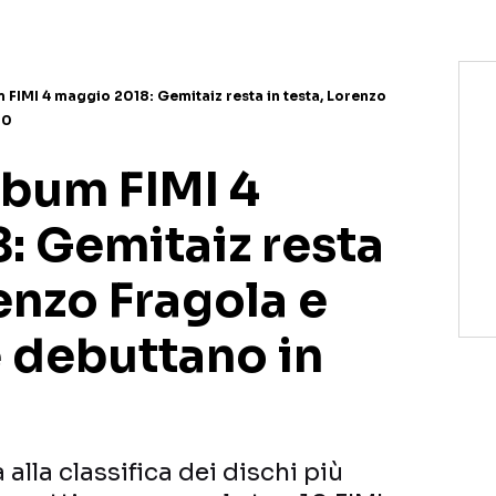
m FIMI 4 maggio 2018: Gemitaiz resta in testa, Lorenzo
10
lbum FIMI 4
: Gemitaiz resta
renzo Fragola e
 debuttano in
alla classifica dei dischi più