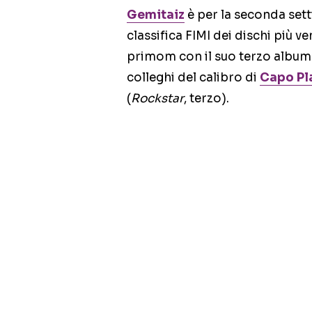
Gemitaiz
è per la seconda set
classifica FIMI dei dischi più ven
primom con il suo terzo album 
colleghi del calibro di
Capo Pl
(
Rockstar
, terzo).