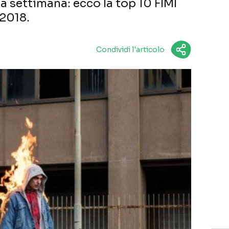
ta settimana: ecco la top 10 FIMI
 2018.
Condividi l'articolo