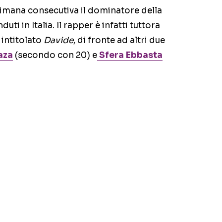
timana consecutiva il dominatore della
duti in Italia. Il rapper è infatti tuttora
intitolato
Davide
, di fronte ad altri due
aza
(secondo con 20) e
Sfera Ebbasta