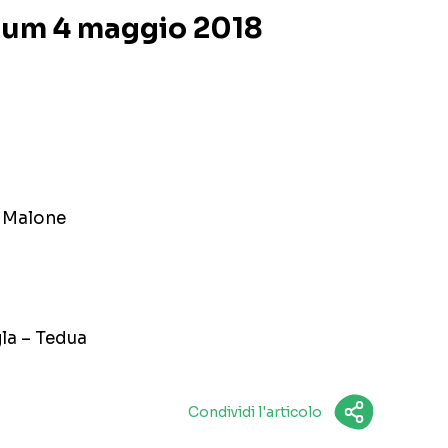
lbum 4 maggio 2018
t Malone
gla – Tedua
Condividi l'articolo