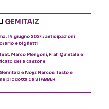
SU
GEMITAIZ
ma, 14 giugno 2024: anticipazioni
orario e biglietti
feat. Marco Mengoni, Frah Quintale e
ificato della canzone
Gemitaiz e Noyz Narcos: testo e
zone prodotta da STABBER