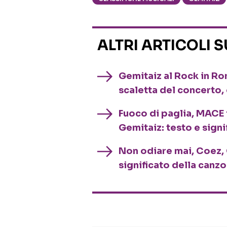
ALTRI ARTICOLI 
Gemitaiz al Rock in Ro
scaletta del concerto, 
Fuoco di paglia, MACE 
Gemitaiz: testo e sign
Non odiare mai, Coez, 
significato della can