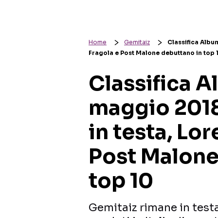
Home
Gemitaiz
Classifica Albu
Fragola e Post Malone debuttano in top 
Classifica A
maggio 2018
in testa, Lo
Post Malone
top 10
Gemitaiz rimane in testa 