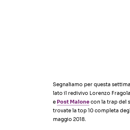
Segnaliamo per questa settima
lato il redivivo Lorenzo Fragol
e
Post Malone
con la trap del 
trovate la top 10 completa degli
maggio 2018.