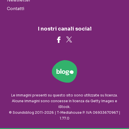
Newsletter
Contatti
I nostri canali social
Le immagini presenti su questo sito sono utilizzate su licenza.
Alcune immagini sono concesse in licenza da Getty Images e
iStock.
© Soundsblog 2011-2026 | T-Mediahouse P. IVA 06933670967 |
1.77.0