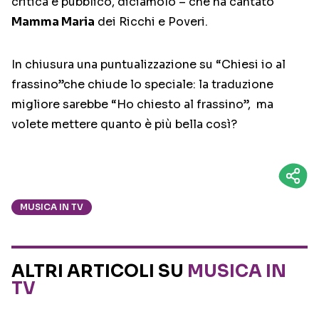
critica e pubblico, diciamolo – che ha cantato
Mamma Maria
dei Ricchi e Poveri.
In chiusura una puntualizzazione su “Chiesi io al
frassino”che chiude lo speciale: la traduzione
migliore sarebbe “Ho chiesto al frassino”, ma
volete mettere quanto è più bella così?
MUSICA IN TV
ALTRI ARTICOLI SU
MUSICA IN
TV