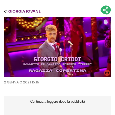
di
GIORGIA IOVANE
Seguici sui social
2 GENNAIO 2021 15:16