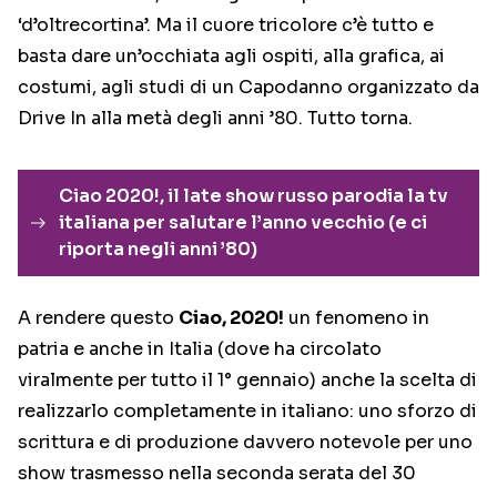
‘d’oltrecortina’. Ma il cuore tricolore c’è tutto e
basta dare un’occhiata agli ospiti, alla grafica, ai
costumi, agli studi di un Capodanno organizzato da
Drive In alla metà degli anni ’80. Tutto torna.
Ciao 2020!, il late show russo parodia la tv
italiana per salutare l’anno vecchio (e ci
riporta negli anni ’80)
A rendere questo
Ciao, 2020!
un fenomeno in
patria e anche in Italia (dove ha circolato
viralmente per tutto il 1° gennaio) anche la scelta di
realizzarlo completamente in italiano: uno sforzo di
scrittura e di produzione davvero notevole per uno
show trasmesso nella seconda serata del 30