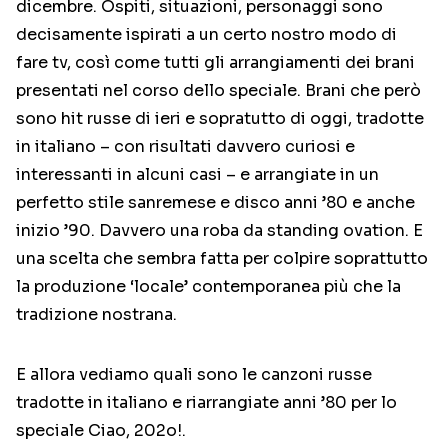
dicembre. Ospiti, situazioni, personaggi sono
decisamente ispirati a un certo nostro modo di
fare tv, così come tutti gli arrangiamenti dei brani
presentati nel corso dello speciale. Brani che però
sono hit russe di ieri e sopratutto di oggi, tradotte
in italiano – con risultati davvero curiosi e
interessanti in alcuni casi – e arrangiate in un
perfetto stile sanremese e disco anni ’80 e anche
inizio ’90. Davvero una roba da standing ovation. E
una scelta che sembra fatta per colpire soprattutto
la produzione ‘locale’ contemporanea più che la
tradizione nostrana.
E allora vediamo quali sono le canzoni russe
tradotte in italiano e riarrangiate anni ’80 per lo
speciale Ciao, 202o!.