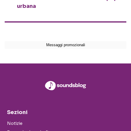
urbana
Sezioni
Notizie