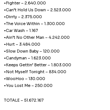
•Fighter – 2.640.000
•Can’t Hold Us Down – 2.523.000
•Dirrty – 2.375.000
•The Voice Within – 1.300.000
•Car Wash – 1.167
•Ain’t No Other Man – 4.242.000
•Hurt – 3.484.000
•Slow Down Baby – 120.000
•Candyman – 1.623.000
•Keeps Gettin’ Better – 1.803.000
•Not Myself Tonight – 834.000
•WooHoo – 130.000
•You Lost Me – 250.000
TOTALE – 51.672.167