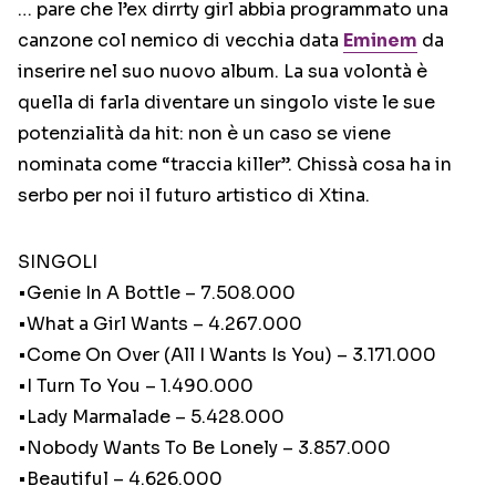
… pare che l’ex dirrty girl abbia programmato una
canzone col nemico di vecchia data
Eminem
da
inserire nel suo nuovo album. La sua volontà è
quella di farla diventare un singolo viste le sue
potenzialità da hit: non è un caso se viene
nominata come “traccia killer”. Chissà cosa ha in
serbo per noi il futuro artistico di Xtina.
SINGOLI
•Genie In A Bottle – 7.508.000
•What a Girl Wants – 4.267.000
•Come On Over (All I Wants Is You) – 3.171.000
•I Turn To You – 1.490.000
•Lady Marmalade – 5.428.000
•Nobody Wants To Be Lonely – 3.857.000
•Beautiful – 4.626.000