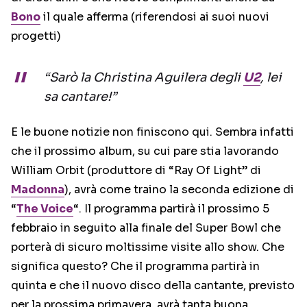
Bono
il quale afferma (riferendosi ai suoi nuovi
progetti)
“Sarò la Christina Aguilera degli
U2
, lei
sa cantare!”
E le buone notizie non finiscono qui. Sembra infatti
che il prossimo album, su cui pare stia lavorando
William Orbit (produttore di “Ray Of Light” di
Madonna
), avrà come traino la seconda edizione di
“
The Voice
“. Il programma partirà il prossimo 5
febbraio in seguito alla finale del Super Bowl che
porterà di sicuro moltissime visite allo show. Che
significa questo? Che il programma partirà in
quinta e che il nuovo disco della cantante, previsto
per la prossima primavera, avrà tanta buona