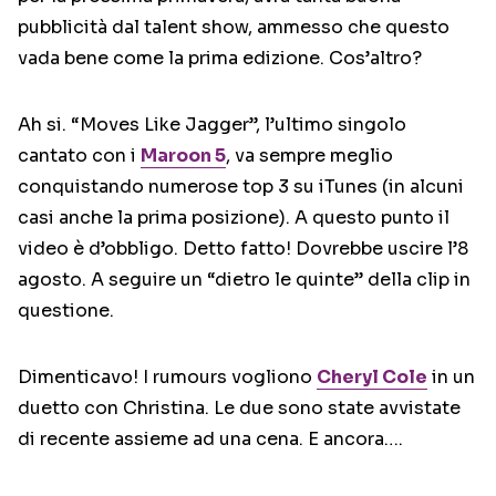
pubblicità dal talent show, ammesso che questo
vada bene come la prima edizione. Cos’altro?
Ah si. “Moves Like Jagger”, l’ultimo singolo
cantato con i
Maroon 5
, va sempre meglio
conquistando numerose top 3 su iTunes (in alcuni
casi anche la prima posizione). A questo punto il
video è d’obbligo. Detto fatto! Dovrebbe uscire l’8
agosto. A seguire un “dietro le quinte” della clip in
questione.
Dimenticavo! I rumours vogliono
Cheryl Cole
in un
duetto con Christina. Le due sono state avvistate
di recente assieme ad una cena. E ancora….