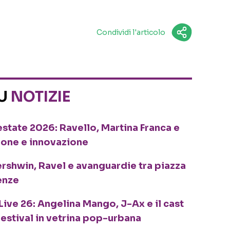
Condividi l'articolo
SU
NOTIZIE
o estate 2026: Ravello, Martina Franca e
ione e innovazione
ershwin, Ravel e avanguardie tra piazza
enze
Live 26: Angelina Mango, J-Ax e il cast
festival in vetrina pop-urbana