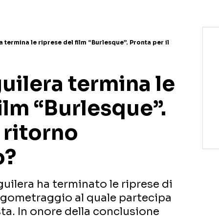
a termina le riprese del film “Burlesque”. Pronta per il
uilera termina le
film “Burlesque”.
 ritorno
o?
uilera ha terminato le riprese di
ungometraggio al quale partecipa
sta. In onore della conclusione