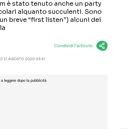
film è stato tenuto anche un party
colari alquanto succulenti. Sono
 un breve “first listen”) alcuni dei
la
Condividi l'articolo
 31 AGOSTO 2020 03:51