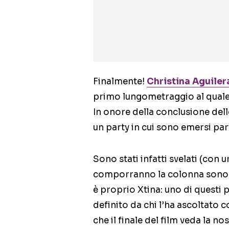
Finalmente!
Christina Aguiler
primo lungometraggio al quale 
In onore della conclusione dell
un party in cui sono emersi par
Sono stati infatti svelati (con u
comporranno la colonna sonora 
è proprio Xtina: uno di questi p
definito da chi l’ha ascoltato 
che il finale del film veda la n