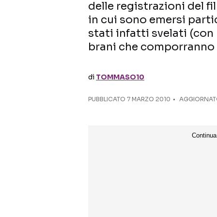
delle registrazioni del 
in cui sono emersi parti
stati infatti svelati (con
brani che comporranno 
di
TOMMASO10
PUBBLICATO
7 MARZO 2010
AGGIORNATO