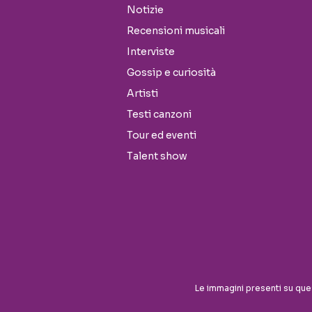
Notizie
Recensioni musicali
Interviste
Gossip e curiosità
Artisti
Testi canzoni
Tour ed eventi
Talent show
Seguici sui social
Le immagini presenti su que