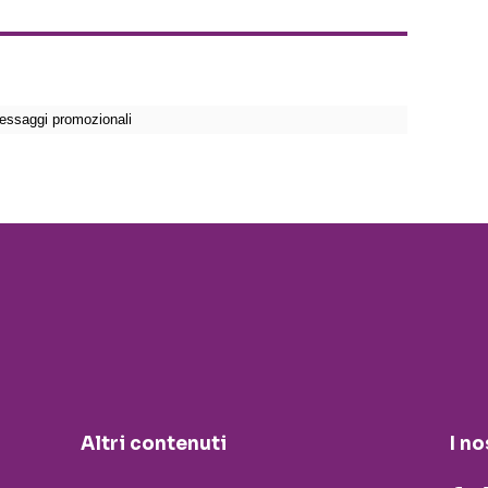
Altri contenuti
I no