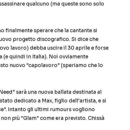
ssassinare qualcuno (ma queste sono solo
finalmente sperare che la cantante si
uovo progetto discografico. Si dice che
nuovo lavoro) debba uscire il 30 aprile e forse
(e quindi in Italia). Noi ovviamente
uesto nuovo “capolavoro” (speriamo che lo
Need” sarà una nuova ballata destinata al
ato dedicato a Max, figlio dell’artista, e si
. Intanto gli ultimi rumours vogliono
 non più “Glam” come era previsto. Chissà