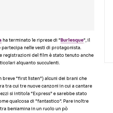
a
ha terminato le riprese di “
Burlesque
“, il
partecipa nelle vesti di protagonista.
e registrazioni del film è stato tenuto anche
ticolari alquanto succulenti.
n breve “first listen”) alcuni dei brani che
tra cui tre nuove canzoni in cui a cantare
ezzi si intitola “Express” e sarebbe stato
come qualcosa di “fantastico”. Pare inoltre
ostra beniamina in un ruolo un pò