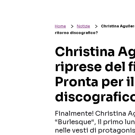
Home
Notizie
Christina Aguiler
ritorno discografico?
Christina Ag
riprese del 
Pronta per il
discografic
Finalmente! Christina Ag
“Burlesque“, il primo l
nelle vesti di protagoni