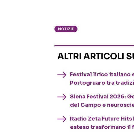
NOTIZIE
ALTRI ARTICOLI 
Festival lirico italian
Portogruaro tra tradiz
Siena Festival 2026: G
del Campo e neurosci
Radio Zeta Future Hits 
esteso trasformano il 