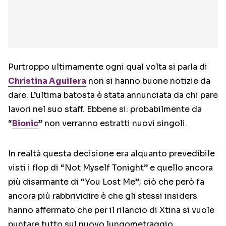
Purtroppo ultimamente ogni qual volta si parla di
Christina Aguilera
non si hanno buone notizie da
dare. L’ultima batosta è stata annunciata da chi pare
lavori nel suo staff. Ebbene si: probabilmente da
“
Bionic
” non verranno estratti nuovi singoli.
In realtà questa decisione era alquanto prevedibile
visti i flop di “Not Myself Tonight” e quello ancora
più disarmante di “You Lost Me”; ciò che però fa
ancora più rabbrividire è che gli stessi insiders
hanno affermato che per il rilancio di Xtina si vuole
puntare tutto sul nuovo lungometraggio