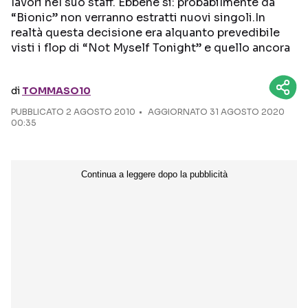
lavori nel suo staff. Ebbene si: probabilmente da
“Bionic” non verranno estratti nuovi singoli.In
Seguici sui social
realtà questa decisione era alquanto prevedibile
visti i flop di “Not Myself Tonight” e quello ancora
di
TOMMASO10
PUBBLICATO
2 AGOSTO 2010
AGGIORNATO 31 AGOSTO 2020
00:35