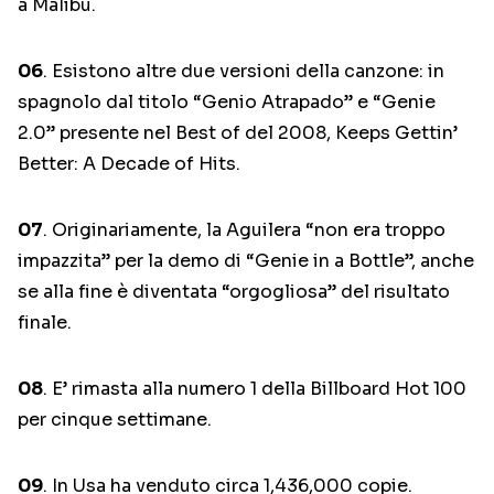
a Malibu.
06
. Esistono altre due versioni della canzone: in
spagnolo dal titolo “Genio Atrapado” e “Genie
2.0” presente nel Best of del 2008, Keeps Gettin’
Better: A Decade of Hits.
07
. Originariamente, la Aguilera “non era troppo
impazzita” per la demo di “Genie in a Bottle”, anche
se alla fine è diventata “orgogliosa” del risultato
finale.
08
. E’ rimasta alla numero 1 della Billboard Hot 100
per cinque settimane.
09
. In Usa ha venduto circa 1,436,000 copie.