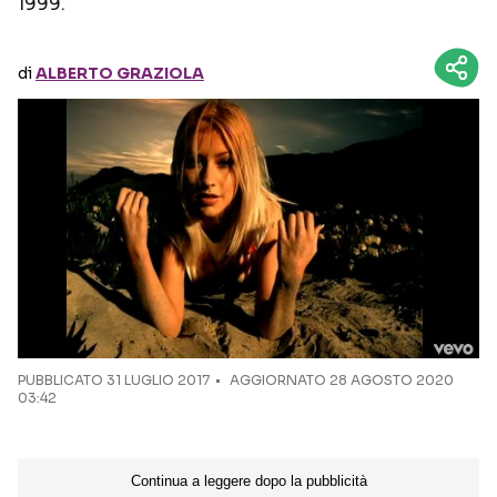
1999.
Seguici sui social
di
ALBERTO GRAZIOLA
PUBBLICATO
31 LUGLIO 2017
AGGIORNATO 28 AGOSTO 2020
03:42