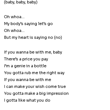
(baby, baby, baby)
Oh whoa…
My body’s saying let’s go
Oh whoa…
But my heart is saying no (no)
If you wanna be with me, baby
There’s a price you pay
I’m a genie in a bottle
You gotta rub me the right way
If you wanna be with me
I can make your wish come true
You gotta make a big impression
I gotta like what you do