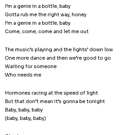
I’m a genie in a bottle, baby
Gotta rub me the right way, honey
I’m a genie in a bottle, baby
Come, come, come and let me out
The music’s playing and the lights’ down low
One more dance and then we’re good to go
Waiting for someone
Who needs me
Hormones racing at the speed of light
But that don’t mean it’s gonna be tonight
Baby, baby, baby
(baby, baby, baby)