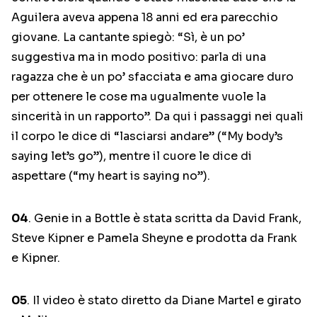
Aguilera aveva appena 18 anni ed era parecchio
giovane. La cantante spiegò: “Sì, è un po’
suggestiva ma in modo positivo: parla di una
ragazza che è un po’ sfacciata e ama giocare duro
per ottenere le cose ma ugualmente vuole la
sincerità in un rapporto”. Da qui i passaggi nei quali
il corpo le dice di “lasciarsi andare” (“My body’s
saying let’s go”), mentre il cuore le dice di
aspettare (“my heart is saying no”).
04
. Genie in a Bottle è stata scritta da David Frank,
Steve Kipner e Pamela Sheyne e prodotta da Frank
e Kipner.
05
. Il video è stato diretto da Diane Martel e girato