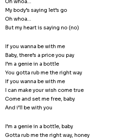
Oh whoa…
My body’s saying let’s go
Oh whoa…
But my heart is saying no (no)
If you wanna be with me
Baby, there’s a price you pay
I’m a genie in a bottle
You gotta rub me the right way
If you wanna be with me
I can make your wish come true
Come and set me free, baby
And i’ll be with you
I’m a genie in a bottle, baby
Gotta rub me the right way, honey