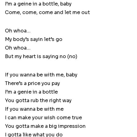
I’m a geine in a bottle, baby
Come, come, come and let me out
Oh whoa…
My body’s sayin let’s go
Oh whoa…
But my heart is saying no (no)
If you wanna be with me, baby
There’s a price you pay
I’m a genie in a bottle
You gotta rub the right way
If you wanna be with me
I can make your wish come true
You gotta make a big impression
I gotta like what you do