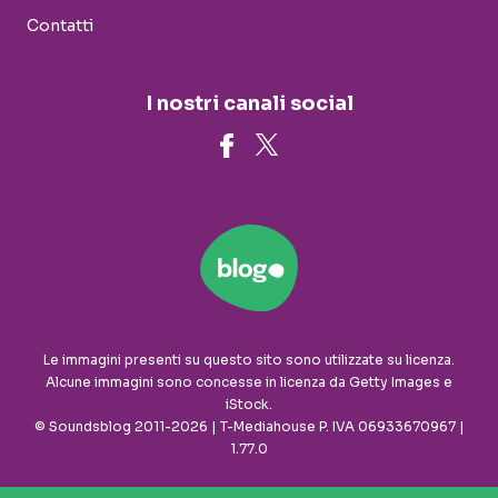
Contatti
I nostri canali social
Le immagini presenti su questo sito sono utilizzate su licenza.
Alcune immagini sono concesse in licenza da Getty Images e
iStock.
© Soundsblog 2011-2026 | T-Mediahouse P. IVA 06933670967 |
1.77.0