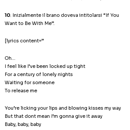
10
. Inizialmente il brano doveva intitolarsi “If You
Want to Be With Me”.
[lyrics content=”
Oh…
I feel like I’ve been locked up tight
For a century of lonely nights
Waiting for someone
To release me
You’re licking your lips and blowing kisses my way
But that dont mean I’m gonna give it away
Baby, baby, baby