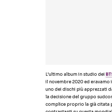
L’ultimo album in studio dei
BT
il novembre 2020 ed eravamo i
uno dei dischi più apprezzati d
la decisione del gruppo sudcore
complice proprio la già citata
contrastanti su questa mondial