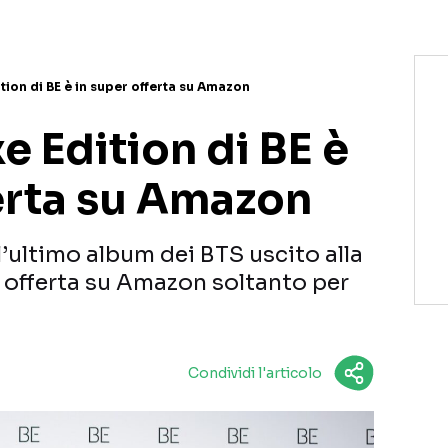
ition di BE è in super offerta su Amazon
xe Edition di BE è
ferta su Amazon
 l’ultimo album dei BTS uscito alla
r offerta su Amazon soltanto per
Condividi l'articolo