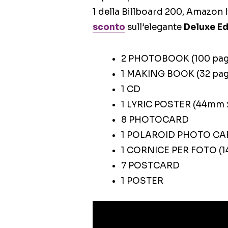
1 della Billboard 200, Amazon I
sconto
sull’elegante
Deluxe Ed
2 PHOTOBOOK (100 pagin
1 MAKING BOOK (32 pag
1 CD
1 LYRIC POSTER (44mm
8 PHOTOCARD
1 POLAROID PHOTO CA
1 CORNICE PER FOTO (
7 POSTCARD
1 POSTER