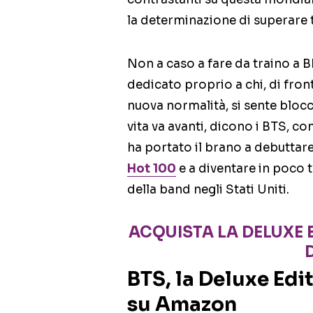
la determinazione di superare 
Non a caso a fare da traino a B
dedicato proprio a chi, di fron
nuova normalità, si sente bloc
vita va avanti, dicono i BTS, c
ha portato il brano a debuttar
Hot 100
e a diventare in poco 
della band negli Stati Uniti.
ACQUISTA LA DELUXE E
BTS, la Deluxe Edit
su Amazon