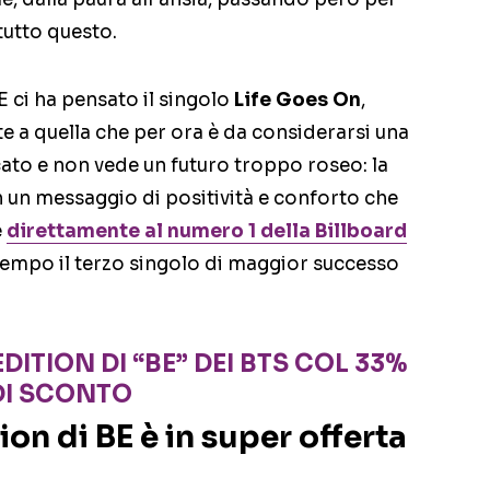
tutto questo.
E ci ha pensato il singolo
Life Goes On
,
te a quella che per ora è da considerarsi una
cato e non vede un futuro troppo roseo: la
on un messaggio di positività e conforto che
e
direttamente al numero 1 della Billboard
tempo il terzo singolo di maggior successo
DITION DI “BE” DEI BTS COL 33%
DI SCONTO
ion di BE è in super offerta