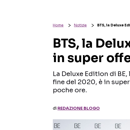
Home
Notizie
BTS, la Deluxe Ed
BTS, la Delu
in super of
La Deluxe Edition di BE,
fine del 2020, è in supe
poche ore.
di
REDAZIONE BLOGO