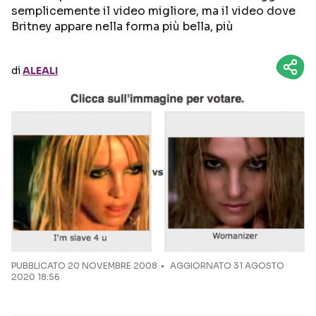
semplicemente il video migliore, ma il video dove
Britney appare nella forma più bella, più
Seguici sui social
di
ALEALI
PUBBLICATO
20 NOVEMBRE 2008
AGGIORNATO 31 AGOSTO
2020 18:56