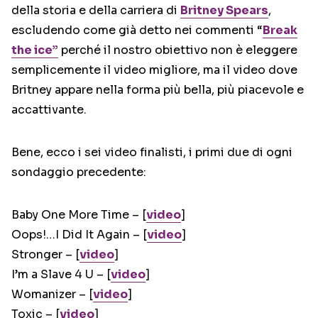
della storia e della carriera di
Britney Spears
,
escludendo come già detto nei commenti “
Break
the ice”
perché il nostro obiettivo non è eleggere
semplicemente il video migliore, ma il video dove
Britney appare nella forma più bella, più piacevole e
accattivante.
Bene, ecco i sei video finalisti, i primi due di ogni
sondaggio precedente:
Baby One More Time – [
video
]
Oops!…I Did It Again – [
video
]
Stronger – [
video
]
I’m a Slave 4 U – [
video
]
Womanizer – [
video
]
Toxic – [
video
]