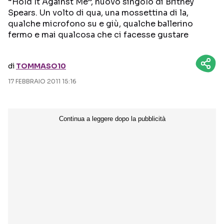
“Hold It Against Me”, nuovo singolo di Britney
Spears. Un volto di qua, una mossettina di la,
Seguici sui social
qualche microfono su e giù, qualche ballerino
fermo e mai qualcosa che ci facesse gustare
di
TOMMASO10
17 FEBBRAIO 2011 15:16