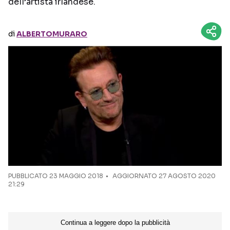
dell’artista irlandese.
Seguici sui social
di
ALBERTOMURARO
PUBBLICATO
23 MAGGIO 2018
AGGIORNATO 27 AGOSTO 2020
21:29