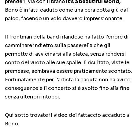
prende il via con il brano
It’s a beautiful world,
Bono è infatti caduto come una pera cotta giù dal
palco, facendo un volo davvero impressionante.
Il frontman della band irlandese ha fatto l’errore di
camminare indietro sulla passerella che gli
permette di avvicinarsi alla platea, senza rendersi
conto del vuoto alle sue spalle. Il risultato, viste le
premesse, sembrava essere praticamente scontato.
Fortunatamente per l’artista la caduta non ha avuto
conseguenze e il concerto si è svolto fino alla fine
senza ulteriori intoppi.
Qui sotto trovate il video del fattaccio accaduto a
Bono.