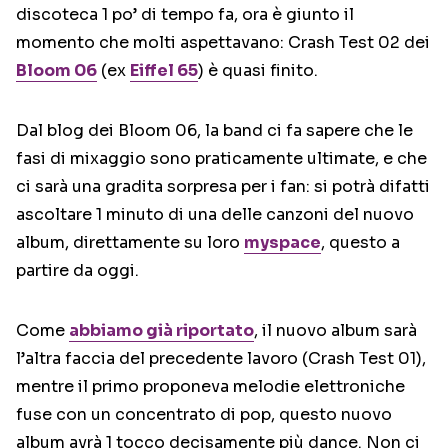
discoteca 1 po’ di tempo fa, ora è giunto il
momento che molti aspettavano: Crash Test 02 dei
Bloom 06
(ex
Eiffel 65
) è quasi finito.
Dal blog dei Bloom 06, la band ci fa sapere che le
fasi di mixaggio sono praticamente ultimate, e che
ci sarà una gradita sorpresa per i fan: si potrà difatti
ascoltare 1 minuto di una delle canzoni del nuovo
album, direttamente su loro
myspace
, questo a
partire da oggi.
Come
abbiamo già riportato
, il nuovo album sarà
l’altra faccia del precedente lavoro (Crash Test 01),
mentre il primo proponeva melodie elettroniche
fuse con un concentrato di pop, questo nuovo
album avrà 1 tocco decisamente più dance. Non ci