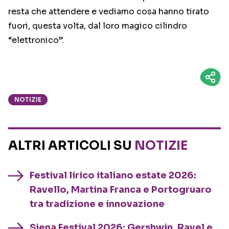
resta che attendere e vediamo cosa hanno tirato
fuori, questa volta, dal loro magico cilindro
“elettronico”.
NOTIZIE
ALTRI ARTICOLI SU
NOTIZIE
Festival lirico italiano estate 2026:
Ravello, Martina Franca e Portogruaro
tra tradizione e innovazione
Siena Festival 2026: Gershwin, Ravel e