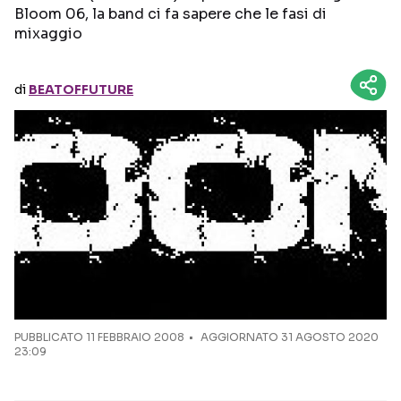
Bloom 06, la band ci fa sapere che le fasi di
mixaggio
Seguici sui social
di
BEATOFFUTURE
PUBBLICATO
11 FEBBRAIO 2008
AGGIORNATO 31 AGOSTO 2020
23:09